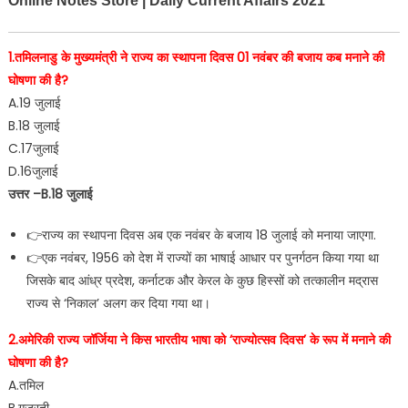
Online Notes Store | Daily Current Affairs 2021
1.तमिलनाडु के मुख्यमंत्री ने राज्य का स्थापना दिवस 01 नवंबर की बजाय कब मनाने की
घोषणा की है?
A.19 जुलाई
B.18 जुलाई
C.17जुलाई
D.16जुलाई
उत्तर –B.18 जुलाई
👉राज्य का स्थापना दिवस अब एक नवंबर के बजाय 18 जुलाई को मनाया जाएगा.
👉एक नवंबर, 1956 को देश में राज्यों का भाषाई आधार पर पुनर्गठन किया गया था
जिसके बाद आंध्र प्रदेश, कर्नाटक और केरल के कुछ हिस्सों को तत्कालीन मद्रास
राज्य से ‘निकाल’ अलग कर दिया गया था।
2.अमेरिकी राज्य जॉर्जिया ने किस भारतीय भाषा को ‘राज्योत्सव दिवस’ के रूप में मनाने की
घोषणा की है?
A.तमिल