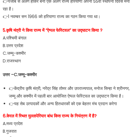
👉पंजाब से अलग होकर बना एक अलग राज्य हरियाणा अपना 55वां स्थापना दिवस मना
रहा है।
👉1 नवम्बर सन 1966 को हरियाणा राज्य का गठन किया गया था।
5.कृषि मंत्री ने किस राज्य में “ऐप्पल फेस्टिवल” का उद्घाटन किया ?
A.पश्चिमी बंगाल
B.उत्तर प्रदेश
C.जम्मू-कश्मीर
D.राजस्थान
उत्तर –C.जम्मू-कश्मीर
👉केंद्रीय कृषि मंत्री, नरेंद्र सिंह तोमर और उपराज्यपाल, मनोज सिन्हा ने श्रीनगर,
जम्मू और कश्मीर में पहली बार आयोजित ऐप्पल फेस्टिवल का उद्घाटन किया है।
👉यह सेब उत्पादकों और अन्य हितधारकों को एक बेहतर मंच प्रदान करेगा
6.केरल में स्थित मुल्लापेरियार बांध किस राज्य के नियंत्रण में है?
A.मध्य प्रदेश
B.गुजरात