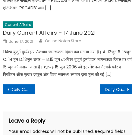
के लिए एक मोबाइल एप्लिकेशन -‘PSCADB’- लॉन्च किया। इस एप्प के द्वारा 👉मोबाइल
एप्लिकेशन ‘PSCADB’ आम […]
Current Affairs
Daily Current Affairs – 17 June 2021
Online Notes Store
June 17, 2021
1.विश्व बुजुर्ग दुर्व्यवहार रोकथाम जागरूकता दिवस कब मनाया गया है। A. 12जुन B. 15जुन
C. 14जुन D.13जुन उत्तर — B.15 जुन 👉विश्व बुजुर्ग दुर्व्यवहार जागरूकता दिवस हर वर्ष
15 जून को मनाया जाता है। 👉यह 15 जून 2006 को इंटरनेशनल नेटवर्क फॉर द
प्रिवेंशन ऑफ एल्डर एब्यूज़ और विश्व स्वास्थ्य संगठन द्वारा शुरू की गई […]
Daily Current Affairs – 31 October 2021
Daily Current Affairs – 02 November 2021
Leave a Reply
Your email address will not be published.
Required fields