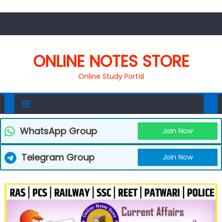
ONLINE NOTES STORE
Online Study Portal
WhatsApp Group
Join Now
Telegram Group
Join Now