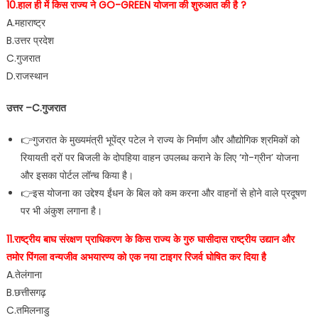
10.हाल ही में किस राज्य ने GO-GREEN योजना की शुरुआत की है ?
A.महाराष्ट्र
B.उत्तर प्रदेश
C.गुजरात
D.राजस्थान
उत्तर –C.गुजरात
👉गुजरात के मुख्यमंत्री भूपेंद्र पटेल ने राज्य के निर्माण और औद्योगिक श्रमिकों को
रियायती दरों पर बिजली के दोपहिया वाहन उपलब्ध कराने के लिए ‘गो-ग्रीन’ योजना
और इसका पोर्टल लॉन्च किया है।
👉इस योजना का उद्देश्य ईंधन के बिल को कम करना और वाहनों से होने वाले प्रदूषण
पर भी अंकुश लगाना है।
11.राष्ट्रीय बाघ संरक्षण प्राधिकरण के किस राज्य के गुरु घासीदास राष्ट्रीय उद्यान और
तमोर पिंगला वन्यजीव अभयारण्य को एक नया टाइगर रिजर्व घोषित कर दिया है
A.तेलंगाना
B.छत्तीसगढ़
C.तमिलनाडु