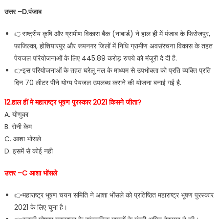
उत्तर –D.पंजाब
👉राष्ट्रीय कृषि और ग्रामीण विकास बैंक (नाबार्ड) ने हाल ही में पंजाब के फिरोजपुर,
फाजिल्का, होशियारपुर और रूपनगर जिलों में निधि ग्रामीण अवसंरचना विकास के तहत
पेयजल परियोजनाओं के लिए 445.89 करोड़ रुपये को मंजूरी दे दी है.
👉इस परियोजनाओं के तहत घरेलू नल के माध्यम से उपभोक्ता को प्रति व्यक्ति प्रति
दिन 70 लीटर पीने योग्य पेयजल उपलब्ध कराने की योजना बनाई गई है.
12.हाल हीं मे महाराष्ट्र भूषण पुरस्कार 2021 किसने जीता?
A. योणुका
B. रोनी केम
C. आशा भोंसले
D. इसमें से कोई नही
उत्तर –C आशा भोंसले
👉महाराष्ट्र भूषण चयन समिति ने आशा भोंसले को प्रतिष्ठित महाराष्ट्र भूषण पुरस्कार
2021 के लिए चुना है।