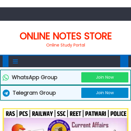
ONLINE NOTES STORE
Online Study Portal
WhatsApp Group
Join Now
Telegram Group
Join Now