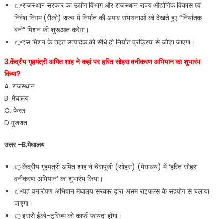
👉राजस्थान सरकार का उद्योग विभाग और राजस्थान राज्य औद्योगिक विकास एवं
निवेश निगम (रीको) राज्य में निर्यात की अपार संभावनाओं को देखते हुए ‘‘निर्यातक
बनो” मिशन की शुरूआत करेगा।
👉इस मिशन के तहत उत्पादक को सीधे ही निर्यात प्रक्रिया से जोड़ा जाएगा।
3.केंद्रीय गृहमंत्री अमित शाह ने कहां पर हरित सोहरा वनीकरण अभियान का शुभारंभ
किया?
A. राजस्थान
B. मेघालय
C. केरल
D.गुजरात
उत्तर –B.मेघालय
👉केंद्रीय गृहमंत्री अमित शाह ने चेरापूंजी (सोहरा) (मेघालय) में ‘हरित सोहरा
वनीकरण अभियान’ का शुभारंभ किया।
👉यह वनारोपण अभियान मेघालय सरकार द्वारा असम राइफल्स के सहयोग से चलाया
जाएगा।
👉इससे ईको-टूरिज्म को काफी फायदा होगा।