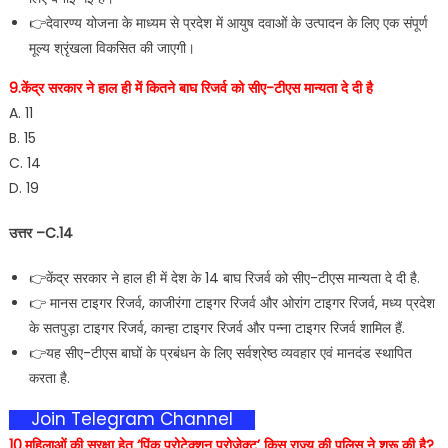
👉देवारण्य योजना के माध्यम से प्रदेश में आयुष दवाओं के उत्पादन के लिए एक संपूर्ण
मूल्य श्रृंखला विकसित की जाएगी।
9.केंद्र सरकार ने हाल ही में कितने बाघ रिजर्व को सीए-टीएस मान्यता दे दी है
A. 11
B. 15
C. 14
D. 19
उत्तर –C.14
👉केंद्र सरकार ने हाल ही में देश के 14 बाघ रिजर्व को सीए-टीएस मान्यता दे दी है.
👉 मानस टाइगर रिजर्व, काजीरंगा टाइगर रिजर्व और ओरांग टाइगर रिजर्व, मध्य प्रदेश
के सतपुड़ा टाइगर रिजर्व, कान्हा टाइगर रिजर्व और पन्ना टाइगर रिजर्व शामिल हैं.
👉यह सीए-टीएस बाघों के प्रबंधन के लिए सर्वश्रेष्ठ व्यवहार एवं मानदंड स्थापित
करता है.
Join Telegram Channel
10.महिलाओं की सुरक्षा हेतु ‘पिंक प्रोटेक्शन प्रोजेक्ट’ किस राज्य की पुलिस ने शुरू की है?