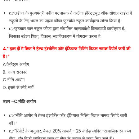
👉उड़ीसा के मुख्यमंत्री नवीन पटनायक ने कलिंगा इंस्टिट्यूट ऑफ सोशल साइंस में
स्कूलों के लिए भारत का पहला फीफा फुटबॉल स्कूल कार्यक्रम लॉन्च किया है
👉फुटबॉल फॉर स्कूल फीफा द्वारा संचालित महत्वकांक्षी विश्वव्यापी कार्यक्रम है.
जिसका उद्देश्य शिक्षा, विकास, सशक्तिकरण में योगदान करना है.
4.” हाल हीं मे किस ने हेल्थ इंश्योरेंस फॉर इंडियाज मिसिंग मिडल नामक रिपोर्ट जारी की
है।”
A.केन्द्रिय आयोग
B. राज्य सरकार
C.नीति आयोग
D. इसमें से कोई नहीं
उत्तर –C.नीति आयोग
👉”नीति आयोग ने हेल्थ इंश्योरेंस फॉर इंडियाज मिसिंग मिडल नामक रिपोर्ट जारी
की।”
👉”रिपोर्ट के अनुसार, केवल 20% आबादी- 25 करोड़ व्यक्ति-सामाजिक स्वास्थ्य
बीमा, और निजी स्वैच्छिक स्वास्थ्य बीमा के माध्यम से कवर किए जाते हैं।