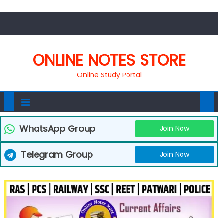
ONLINE NOTES STORE
Online Study Portal
WhatsApp Group
Join Now
Telegram Group
Join Now