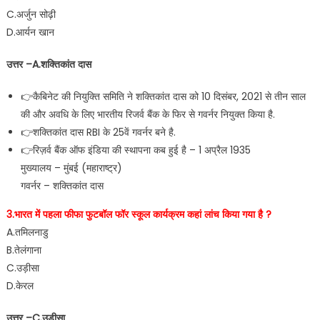
C.अर्जुन सोढ़ी
D.आर्यन खान
उत्तर –A.शक्तिकांत दास
👉कैबिनेट की नियुक्ति समिति ने शक्तिकांत दास को 10 दिसंबर, 2021 से तीन साल
की और अवधि के लिए भारतीय रिजर्व बैंक के फिर से गवर्नर नियुक्त किया है.
👉शक्तिकांत दास RBI के 25वें गवर्नर बने है.
👉रिज़र्व बैंक ऑफ इंडिया की स्थापना कब हुई है – 1 अप्रैल 1935
मुख्यालय – मुंबई (महाराष्ट्र)
गवर्नर – शक्तिकांत दास
3.भारत में पहला फीफा फुटबॉल फॉर स्कूल कार्यक्रम कहां लांच किया गया है ?
A.तमिलनाडु
B.तेलंगाना
C.उड़ीसा
D.केरल
उत्तर –C.उड़ीसा