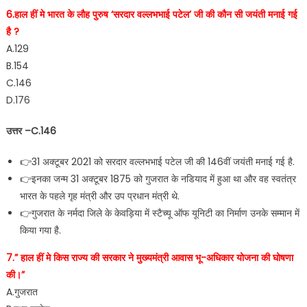
6.हाल हीं मे भारत के लौह पुरुष ‘सरदार वल्लभभाई पटेल’ जी की कौन सी जयंती मनाई गई
है ?
A.129
B.154
C.146
D.176
उत्तर –C.146
👉31 अक्टूबर 2021 को सरदार वल्लभभाई पटेल जी की 146वीं जयंती मनाई गई है.
👉इनका जन्म 31 अक्टूबर 1875 को गुजरात के नडियाद में हुआ था और वह स्वतंत्र
भारत के पहले गृह मंत्री और उप प्रधान मंत्री थे.
👉गुजरात के नर्मदा जिले के केवड़िया में स्टैच्यू ऑफ यूनिटी का निर्माण उनके सम्मान में
किया गया है.
7.” हाल हीं मे किस राज्य की सरकार ने मुख्यमंत्री आवास भू-अधिकार योजना की घोषणा
की।”
A.गुजरात