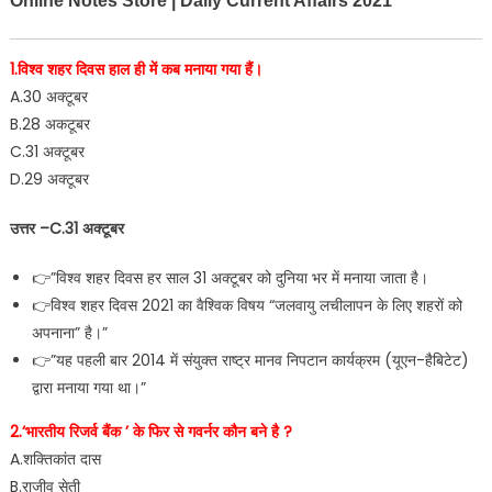
Online Notes Store | Daily Current Affairs 2021
1.विश्व शहर दिवस हाल ही में कब मनाया गया हैं।
A.30 अक्टूबर
B.28 अकटूबर
C.31 अक्टूबर
D.29 अक्टूबर
उत्तर –C.31 अक्टूबर
👉”विश्व शहर दिवस हर साल 31 अक्टूबर को दुनिया भर में मनाया जाता है।
👉विश्व शहर दिवस 2021 का वैश्विक विषय “जलवायु लचीलापन के लिए शहरों को
अपनाना” है।”
👉”यह पहली बार 2014 में संयुक्त राष्ट्र मानव निपटान कार्यक्रम (यूएन-हैबिटेट)
द्वारा मनाया गया था।”
2.‘भारतीय रिजर्व बैंक ’ के फिर से गवर्नर कौन बने है ?
A.शक्तिकांत दास
B.राजीव सेती