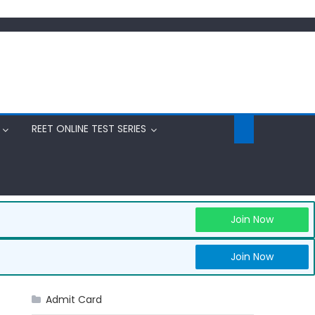
REET ONLINE TEST SERIES
Join Now
Join Now
Admit Card