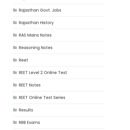
Rajasthan Govt. Jobs
Rajasthan History
RAS Mains Notes
Reasoning Notes
Reet
REET Level 2 Online Test
REET Notes
REET Online Test Series
Results
RRB Exams