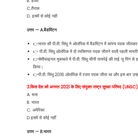
B. हॉकी
C.तैराक
D. इसमें से कोई नही
उत्तर — A.बैडमिंटन
👉भारत की पी.वी. सिंधु ने ओलंपिक में बैडमिंटन में कांस्य पदक जीतक
👉 पी.वी. सिंधु ओलंपिक में दो व्यक्तिगत पदक जीतने वाली पहली भारत
👉सेमीफाइनल मुकाबले में पी.वी. सिंधु चीनी तायपेई की ताई जू यिंग से ह
किया।
👉पी.वी. सिंधु 2016 ओलंपिक में रजत पदक जीता था और इस बार उन्हो
3.किस देश को अगस्त 2021 के लिए संयुक्त राष्ट्र सुरक्षा परिषद (UNSC) 
A. रूस
B. भारत
C. अमेरिका
D.इसमें से कोई नहीं
उत्तर — B.भारत