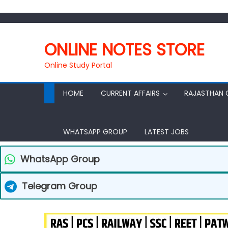
ONLINE NOTES STORE
Online Study Portal
HOME
CURRENT AFFAIRS
RAJASTHAN 
WHATSAPP GROUP
LATEST JOBS
WhatsApp Group
Telegram Group