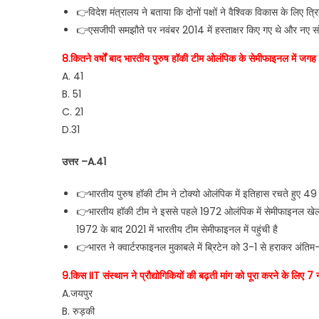
👉विदेश मंत्रालय ने बताया कि दोनों पक्षों ने वैश्विक विकास के लिए त्र
👉एसजीपी समझौते पर नवंबर 2014 में हस्ताक्षर किए गए थे और नए स
8.कितने वर्षों बाद भारतीय पुरुष हॉकी टीम ओलंपिक के सेमीफाइनल में जगह
A. 41
B. 51
C. 21
D.31
उत्तर –A.41
👉भारतीय पुरुष हॉकी टीम ने टोक्यो ओलंपिक में इतिहास रचते हुए 4
👉भारतीय हॉकी टीम ने इससे पहले 1972 ओलंपिक में सेमीफाइनल खेला
1972 के बाद 2021 में भारतीय टीम सेमीफाइनल में पहुंची है
👉भारत ने क्वार्टरफाइनल मुकाबले में ब्रिटेन को 3-1 से हराकर अंतिम
9.किस IIT संस्थान ने प्रौद्योगिकियों की बढ़ती मांग को पूरा करने के लिए 7 न
A.जयपुर
B. रुड़की