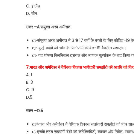
C. इंग्लैंड
D. चीन
उत्तर –A.संयुक्त अरब अमीरात
👉संयुक्त अरब अमीरात ने 3 से 17 वर्षों के बच्चों के लिए कोविड-19 वै
👉 यूएई बच्चों को चीन के सिनोफार्म कोविड-19 वैक्सीन लगाएगा।
👉 यह घोषणा क्लिनिकल ट्रायल और व्यापक मूल्यांकन के बाद किया ग
7.भारत और अमेरिका ने वैश्विक विकास भागीदारी समझौते की अवधि को कित
A. 1
B. 3
C. 9
D.5
उत्तर –D.5
👉भारत और अमेरिका ने वैश्विक विकास साझेदारी समझौते को पांच साल 
👉इसके तहत सहयोगी देशों को कनेक्टिविटी, व्यापार और निवेश, स्वास्थ्य सेवा