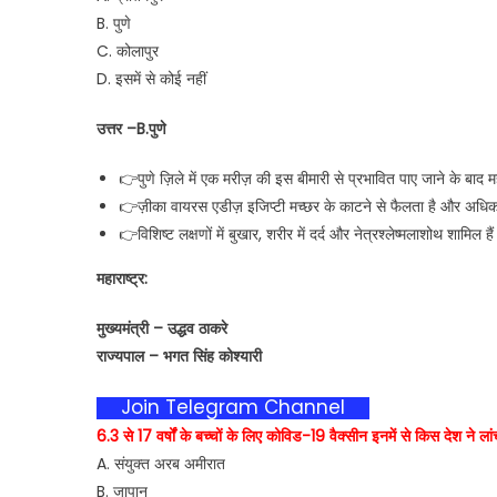
B. पुणे
C. कोलापुर
D. इसमें से कोई नहीं
उत्तर –B.पुणे
👉पुणे ज़िले में एक मरीज़ की इस बीमारी से प्रभावित पाए जाने के बाद 
👉ज़ीका वायरस एडीज़ इजिप्टी मच्छर के काटने से फैलता है और अधिकांश र
👉विशिष्ट लक्षणों में बुखार, शरीर में दर्द और नेत्रश्लेष्मलाशोथ शामिल है
महाराष्ट्र:
मुख्यमंत्री – उद्धव ठाकरे
राज्यपाल – भगत सिंह कोश्यारी
Join Telegram Channel
6.3 से 17 वर्षों के बच्चों के लिए कोविड-19 वैक्सीन इनमें से किस देश ने ला
A. संयुक्त अरब अमीरात
B. जापान