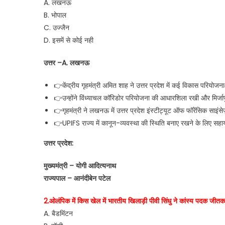
A. लखनऊ
B. भोपाल
C. उज्जैन
D. इसमें से कोई नही
उत्तर –A. लखनऊ
👉केंद्रीय गृहमंत्री अमित शाह​ ने उत्तर प्रदेश में कई विकास परियोज
👉उन्होंने विंध्याचल कॉरिडोर परियोजना की आधारशिला रखी और मिर्जाप
👉गृहमंत्री ने लखनऊ में उत्तर प्रदेश इंस्टीट्यूट ऑफ फॉरेंसिक स
👉UPIFS राज्य में कानून-व्यवस्था की स्थिति बनाए रखने के लिए सहाय
उत्तर प्रदेश:
मुख्यमंत्री – योगी आदित्यनाथ
राज्यपाल – आनंदीबेन पटेल
2.ओलंपिक में किस खेल में भारतीय खिलाड़ी पीवी सिंधु ने कांस्य पदक जीत
A. बैडमिंटन