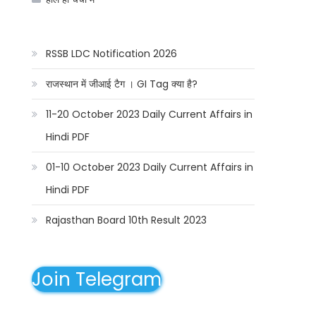
RSSB LDC Notification 2026
राजस्थान में जीआई टैग । GI Tag क्या है?
11-20 October 2023 Daily Current Affairs in
Hindi PDF
01-10 October 2023 Daily Current Affairs in
Hindi PDF
Rajasthan Board 10th Result 2023
Join Telegram