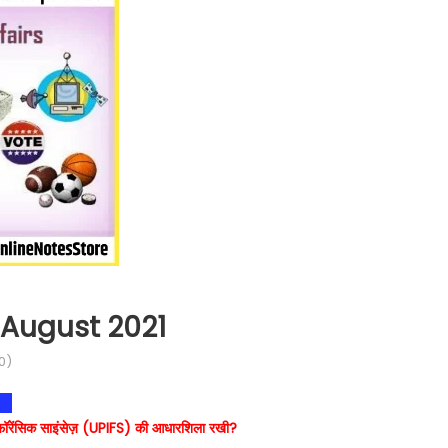
 August 2021
0)
ट ऑफ फॉरेंसिक साइंसेज़ (UPIFS) की आधारशिला रखी?