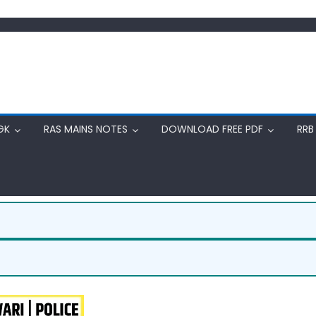
GK
RAS MAINS NOTES
DOWNLOAD FREE PDF
RRB