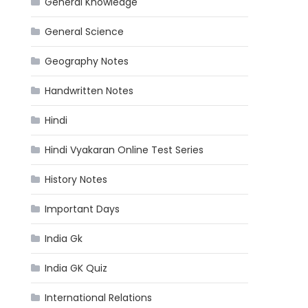
General Knowledge
General Science
Geography Notes
Handwritten Notes
Hindi
Hindi Vyakaran Online Test Series
History Notes
Important Days
India Gk
India GK Quiz
International Relations