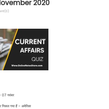
8 November 2020
nt(0)
 – 07 नवंबर
र निकल गया हैं – अमेरिका