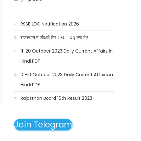
RSSB LDC Notification 2026
राजस्थान में जीआई टैग । GI Tag क्या है?
11-20 October 2023 Daily Current Affairs in
Hindi PDF
01-10 October 2023 Daily Current Affairs in
Hindi PDF
Rajasthan Board 10th Result 2023
Join Telegram