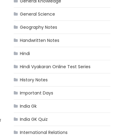
General Knowledge
General Science
Geography Notes
Handwritten Notes
Hindi
Hindi Vyakaran Online Test Series
History Notes
Important Days
India Gk
India GK Quiz
ा
International Relations