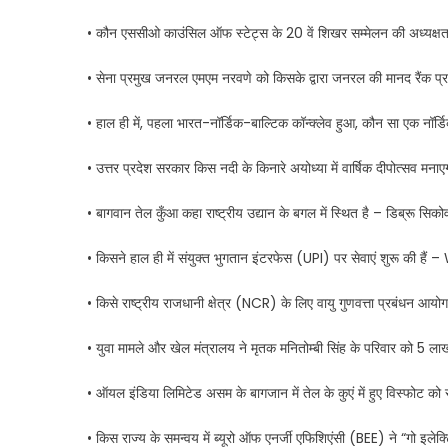
• कौन एससीओ काउंसिल ऑफ स्टेट्स के 20 वें शिखर सम्मेलन की अध्यक्षता 
• सेना प्रमुख जनरल एमएम नरवणे को किसके द्वारा जनरल की मानद रैंक प्
• हाल ही में, पहला भारत-नॉर्डिक-बाल्टिक कॉन्क्लेव हुआ, कौन सा एक नॉर्ड
• उत्तर प्रदेश सरकार किस नदी के किनारे अयोध्या में वार्षिक दीपोत्सव मना
• बागवान तेल कुँआ कहा राष्ट्रीय उद्यान के बगल में स्थित है – डिब्रू सिको
• किसने हाल ही में संयुक्त भुगतान इंटरफेस (UPI) पर सेवाएं शुरू की ह
• किसे राष्ट्रीय राजधानी क्षेत्र (NCR) के लिए वायु गुणवत्ता प्रबंधन आयोग
• युवा मामले और खेल मंत्रालय ने मृतक मनितोम्बी सिंह के परिवार को 5 ला
• ऑयल इंडिया लिमिटेड असम के बागजान में तेल के कुएं में हुए विस्फोट क
• किस राज्य के समन्वय में ब्यूरो ऑफ एनर्जी एफिशिएंसी (BEE) ने “गो इलेक