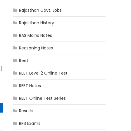
Rajasthan Govt. Jobs
Rajasthan History
RAS Mains Notes
Reasoning Notes
ै
Reet
…]
REET Level 2 Online Test
REET Notes
REET Online Test Series
Results
RRB Exams