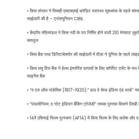
• किस संगठन ने तिमाही एमएसएमई क्रेडिट स्वास्थ्य सूचकांक के पहले संस्
साझेदारी की है – ट्रांसयूनियन CIBIL
• केंद्रीय मंत्रिमंडल ने किस नदी के पार निर्मित होने वाली 210 मेगावाट लु
सतलुज
• किस बैंक तथा डिजिटसेक्योर की साझेदारी में वीज़ा ने दुनिया के पहले ल
• किस लघु वित्त बैंक ने हेल्थ इंश्योरेंस उत्पादों के लिए कॉर्पोरेट एजेंट के 
फाइनेंस बैंक
• “द एज ऑफ पांडेमिक (1817-1920):” हाउ दे सेव्ड इंडिया एंड वर्ल्ड” 
• “पांडमोनियम: द ग्रेट इंडियन बैंकिंग ट्रेजेडी” नामक पुस्तक किसने लिखी ह
• 14वें एशियाई फिल्म पुरस्कार (AF14) में किस फिल्म के लिए कलेश और द स