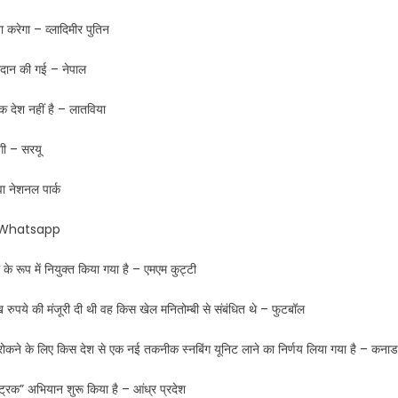
करेगा – व्लादिमीर पुतिन
रदान की गई – नेपाल
िक देश नहीं है – लातविया
एगी – सरयू
वा नेशनल पार्क
ैं – Whatsapp
 के रूप में नियुक्त किया गया है – एमएम कुट्टी
ख रुपये की मंजूरी दी थी वह किस खेल मनितोम्बी से संबंधित थे – फुटबॉल
ो रोकने के लिए किस देश से एक नई तकनीक स्नबिंग यूनिट लाने का निर्णय लिया गया है – कनाड
्ट्रिक” अभियान शुरू किया है – आंध्र प्रदेश