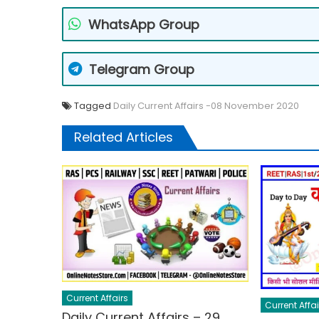
WhatsApp Group
Telegram Group
Tagged
Daily Current Affairs -08 November 2020
Related Articles
Current Affairs
Current Affai
Daily Current Affairs – 29