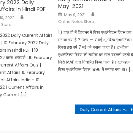
ry 2022 Daily
May 2021
ffairs in Hindi PDF
Author
Posted
May 9, 2021
Author
on
10, 2022
Online Notes Store
 Store
1.) हाल ही में विश्वभर में विश्व एथलेक्टिस दिवस कब
2022 Daily Current Affairs
मनाया गया हैं ? उत्तर — 7 मई 👉विश्व एथलेटिक्स
 | 10 February 2022 Daily
दिवस इस वर्ष 7 मई को मनाया जाता हैं। 👉विश्व
irs in Hindi PDF | 10
एथलेटिक्स दिवस की तारीख हर साल बदलती रहती ह
2 करंट अफेयर्स | 10 February
जिसे IAAF द्वारा निर्धारित किया जाता है। 👉पहला
urrent Affairs Quiz |
विश्व एथलेटिक्स दिवस 1996 में मनाया गया था। [
nt Affairs 10 February
nt Affairs India – 10
2 | Current Affairs in
ay Current […]
Daily Current Affairs -09 & 10 November 2020