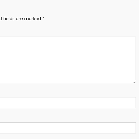
d fields are marked
*