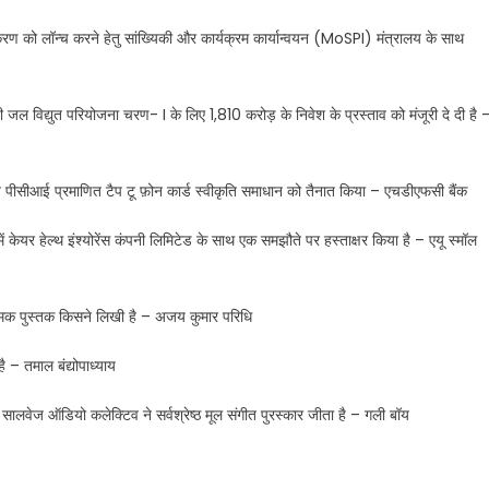
करण को लॉन्च करने हेतु सांख्यिकी और कार्यक्रम कार्यान्वयन (MoSPI) मंत्रालय के साथ
हरी जल विद्युत परियोजना चरण- I के लिए 1,810 करोड़ के निवेश के प्रस्ताव को मंजूरी दे दी है 
ाइव पीसीआई प्रमाणित टैप टू फ़ोन कार्ड स्वीकृति समाधान को तैनात किया – एचडीएफसी बैंक
रूप में केयर हेल्थ इंश्योरेंस कंपनी लिमिटेड के साथ एक समझौते पर हस्ताक्षर किया है – एयू स्मॉल
नामक पुस्तक किसने लिखी है – अजय कुमार परिधि
ै – तमाल बंद्योपाध्याय
ालवेज ऑडियो कलेक्टिव ने सर्वश्रेष्ठ मूल संगीत पुरस्कार जीता है – गली बॉय