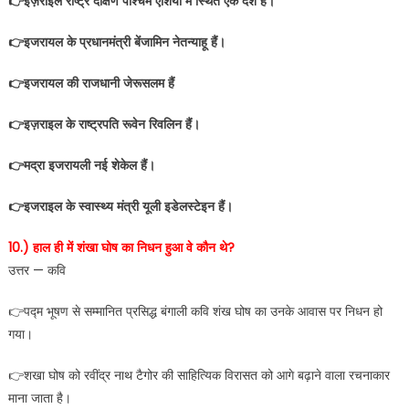
👉इज़राइल राष्ट्र दक्षिण पश्चिम एशिया में स्थित एक देश है।
👉इजरायल के प्रधानमंत्री बेंजामिन नेतन्याहू हैं।
👉इजरायल की राजधानी जेरूसलम हैं
👉इज़राइल के राष्ट्रपति रूवेन रिवलिन हैं।
👉मद्रा इजरायली नई शेकेल हैं।
👉इजराइल के स्‍वास्‍थ्‍य मंत्री यूली इडेलस्‍टेइन हैं।
10.) हाल ही में शंखा घोष का निधन हुआ वे कौन थे?
उत्तर — कवि
👉पद्म भूषण से सम्मानित प्रसिद्ध बंगाली कवि शंख घोष का उनके आवास पर निधन हो
गया।
👉शखा घोष को रवींद्र नाथ टैगोर की साहित्यिक विरासत को आगे बढ़ाने वाला रचनाकार
माना जाता है।