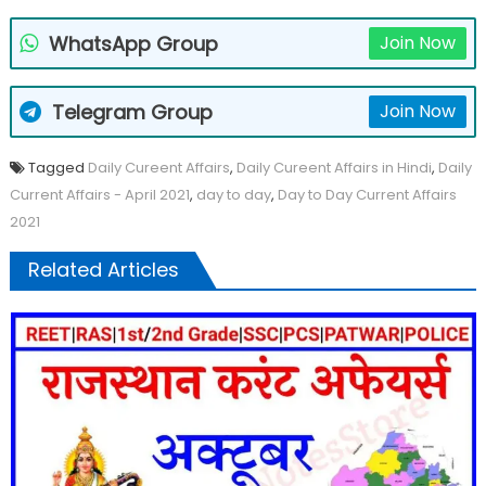
WhatsApp Group
Join Now
Telegram Group
Join Now
Tagged
Daily Cureent Affairs
,
Daily Cureent Affairs in Hindi
,
Daily
Current Affairs - April 2021
,
day to day
,
Day to Day Current Affairs
2021
Related Articles