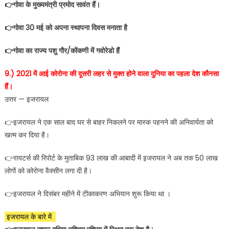
👉गोवा के मुख्यमंत्री प्रमोद सावंत हैं।
👉गोवा 30 मई को अपना स्थापना दिवस मनाता है
👉गोवा का राज्य पशु गौर/कोंकणी में गवोरेडो हैं
9.) 2021 में आई कोरोना की दूसरी लहर से मुक्त होने वाला दुनिया का पहला देश कौनसा
हैं।
उत्तर — इजरायल
👉इजरायल ने एक साल बाद घर से बाहर निकलने पर मास्‍क पहनने की अनिवार्यता को
खत्‍म कर दिया है।
👉रायटर्स की रिपोर्ट के मुताबिक 93 लाख की आबादी में इजरायल ने अब तक 50 लाख
लोगों को कोरोना वैक्‍सीन लगा दी है।
👉इजरायल ने दिसंबर महीने में टीकाकरण अभियान शुरू किया था ।
इजरायल के बारे में