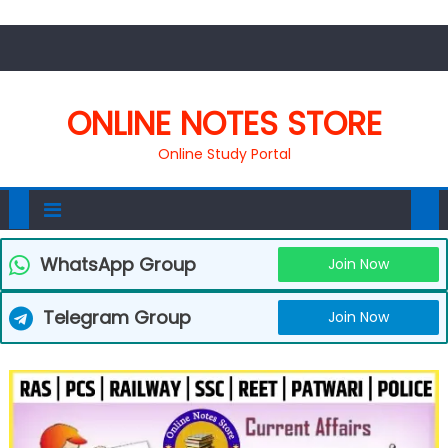
ONLINE NOTES STORE
Online Study Portal
WhatsApp Group
Join Now
Telegram Group
Join Now