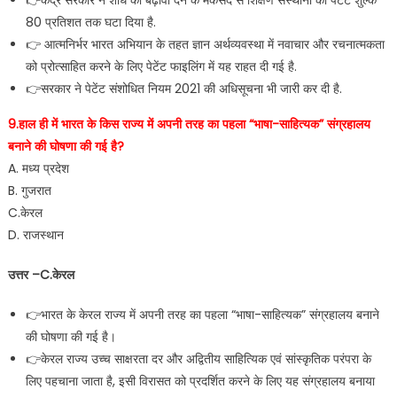
👉केंद्र सरकार ने शोध को बढ़ावा देने के मकसद से शिक्षण संस्थानों का पेटेंट शुल्क
80 प्रतिशत तक घटा दिया है.
👉 आत्मनिर्भर भारत अभियान के तहत ज्ञान अर्थव्यवस्था में नवाचार और रचनात्मकता
को प्रोत्साहित करने के लिए पेटेंट फाइलिंग में यह राहत दी गई है.
👉सरकार ने पेटेंट संशोधित नियम 2021 की अधिसूचना भी जारी कर दी है.
9.हाल ही में भारत के किस राज्य में अपनी तरह का पहला “भाषा-साहित्यक” संग्रहालय
बनाने की घोषणा की गई है?
A. मध्य प्रदेश
B. गुजरात
C.केरल
D. राजस्थान
उत्तर –C.केरल
👉भारत के केरल राज्य में अपनी तरह का पहला “भाषा-साहित्यक” संग्रहालय बनाने
की घोषणा की गई है।
👉केरल राज्य उच्च साक्षरता दर और अद्वितीय साहित्यिक एवं सांस्कृतिक परंपरा के
लिए पहचाना जाता है, इसी विरासत को प्रदर्शित करने के लिए यह संग्रहालय बनाया