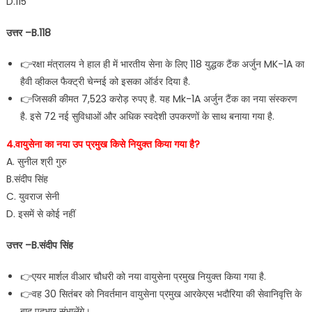
D.115
उत्तर –B.118
👉रक्षा मंत्रालय ने हाल ही में भारतीय सेना के लिए 118 युद्धक टैंक अर्जुन MK-1A का
हैवी व्हीकल फैक्ट्री चेन्नई को इसका ऑर्डर दिया है.
👉जिसकी कीमत 7,523 करोड़ रुपए है. यह Mk-1A अर्जुन टैंक का नया संस्करण
है. इसे 72 नई सुविधाओं और अधिक स्वदेशी उपकरणों के साथ बनाया गया है.
4.वायुसेना का नया उप प्रमुख किसे नियुक्त किया गया है?
A. सुनील श्री गुरु
B.संदीप सिंह
C. युवराज सेनी
D. इसमें से कोई नहीं
उत्तर –B.संदीप सिंह
👉एयर मार्शल वीआर चौधरी को नया वायुसेना प्रमुख नियुक्त किया गया है.
👉वह 30 सितंबर को निवर्तमान वायुसेना प्रमुख आरकेएस भदौरिया की सेवानिवृत्ति के
बाद पदभार संभालेंगे।