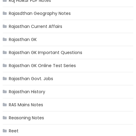
Raj Holkar PDF Notes
Rajasdthan Geography Notes
Rajasthan Current Affairs
Rajasthan GK
Rajasthan GK Important Questions
Rajasthan GK Online Test Series
Rajasthan Govt. Jobs
Rajasthan History
RAS Mains Notes
Reasoning Notes
Reet