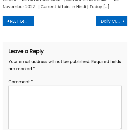
November 2022 | Current Affairs in Hindi | Today […]
REET Level – 2 Hindi Grammar Test – 8 || हिंदी व्याकरण टेस्ट – 8
Daily Current Affairs – 23 March 2021
Leave a Reply
Your email address will not be published.
Required fields
are marked
*
Comment
*