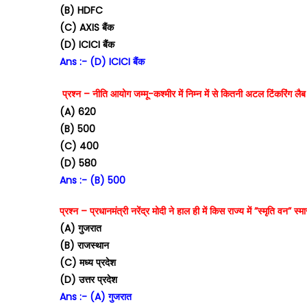
(B) HDFC
(C) AXIS बैंक
(D) ICICI बैंक
Ans :- (D) ICICI बैंक
प्रश्न – नीति आयोग जम्मू-कश्मीर में निम्न में से कितनी अटल टिंकरिंग लै
(A) 620
(B) 500
(C) 400
(D) 580
Ans :- (B) 500
प्रश्न – प्रधानमंत्री नरेंद्र मोदी ने हाल ही में किस राज्य में ”स्मृति वन”
(A) गुजरात
(B) राजस्थान
(C) मध्य प्रदेश
(D) उत्तर प्रदेश
Ans :- (A) गुजरात