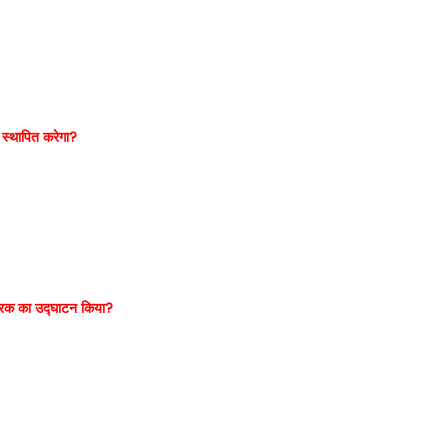
ब स्थापित करेगा?
 स्मारक का उद्घाटन किया?