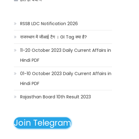
RSSB LDC Notification 2026
राजस्थान में जीआई टैग । GI Tag क्या है?
11-20 October 2023 Daily Current Affairs in
Hindi PDF
01-10 October 2023 Daily Current Affairs in
Hindi PDF
Rajasthan Board 10th Result 2023
Join Telegram