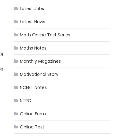
Latest Jobs
Latest News
Math Online Test Series
Maths Notes
 01
Monthly Magazines
ओं
Motivational Story
NCERT Notes
NTPC
Online Form
Online Test