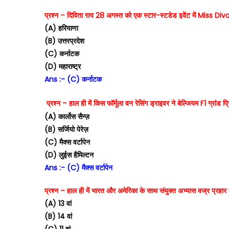
प्रश्न – दिविता राय 28 अगस्त को एक स्टार-स्टडेड इवेंट में Miss Div
(A) हरियाणा
(B) उत्तरप्रदेश
(C) कर्नाटक
(D) महाराष्ट्र
Ans :- (C) कर्नाटक
प्रश्न – हाल ही में किस फॉर्मूला वन रेसिंग ड्राइवर ने बेल्जियम F1 ग्रांड प
(A) कार्लोस सैन्ज़
(B) सर्जियो पेरेज़
(C) मैक्स वर्टापेन
(D) लुईस हैमिल्टन
Ans :- (C) मैक्स वर्टापेन
प्रश्न – हाल ही में भारत और अमेरिका के साथ संयुक्त अभ्यास वज्र प्रहा
(A) 13 वां
(B) 14 वां