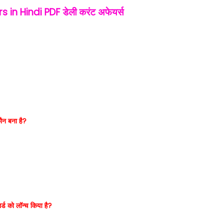
rs in Hindi PDF
डेली करंट अफेयर्स
कौन बना है?
्ड को लॉन्च किया है?