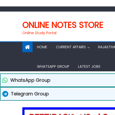
Skip
to
ONLINE NOTES STORE
content
Online Study Portal
HOME
CURRENT AFFAIRS
RAJASTH
WHATSAPP GROUP
LATEST JOBS
WhatsApp Group
Telegram Group