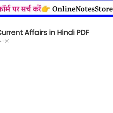
rrent Affairs in Hindi PDF
nt(0)