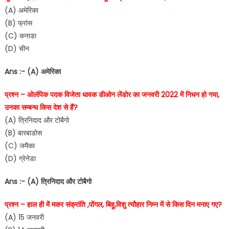
(A) अमेरिका
(B) फ्रांस
(C) कनाडा
(D) चीन
Ans :- (A) अमेरिका
प्रश्न – ओलंपिक पदक विजेता धावक डीओन लेंडोर का जनवरी 2022 में निधन हो गया,
उनका सम्बन्ध किस देश से हैं?
(A) त्रिनिदाद और टोबैगो
(B) बारबाडोस
(C) जमैका
(D) ग्रेनेडा
Ans :- (A) त्रिनिदाद और टोबैगो
प्रश्न – हाल ही में मकर संक्रांति ,पोंगल, बिहू,विशु त्यौहार निम्न में से किस दिन मनाए गए?
(A) 15 जनवरी