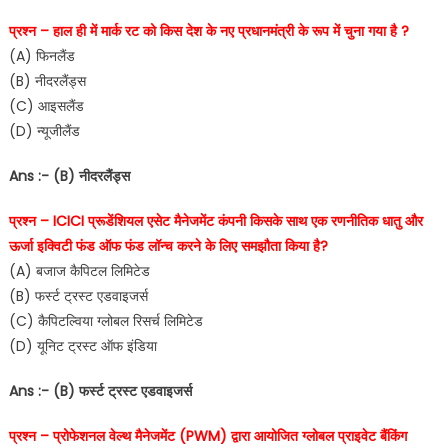
प्रश्न – हाल ही में मार्क रट को किस देश के नए प्रधानमंत्री के रूप में चुना गया है ?
(A) फिनलैंड
(B) नीदरलैंड्स
(C) आइसलैंड
(D) न्यूजीलैंड
Ans :- (B) नीदरलैंड्स
प्रश्न – ICICI प्रूडेंशियल एसेट मैनेजमेंट कंपनी किसके साथ एक रणनीतिक धातु और
ऊर्जा इक्विटी फंड ऑफ फंड लॉन्च करने के लिए समझौता किया है?
(A) बजाज कैपिटल लिमिटेड
(B) फर्स्ट ट्रस्ट एडवाइजर्स
(C) कैपिटल्विया ग्लोबल रिसर्च लिमिटेड
(D) यूनिट ट्रस्ट ऑफ इंडिया
Ans :- (B) फर्स्ट ट्रस्ट एडवाइजर्स
प्रश्न – प्रोफेशनल वेल्थ मैनेजमेंट (PWM) द्वारा आयोजित ग्लोबल प्राइवेट बैंकिंग