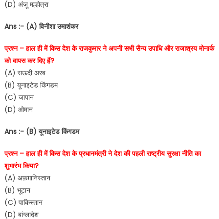
(D) अंजू मल्होत्रा
Ans :- (A) विनीशा उमाशंकर
प्रश्न – हाल ही में किस देश के राजकुमार ने अपनी सभी सैन्य उपाधि और राजाश्रय मोनार्क
को वापस कर दिए हैं?
(A) सऊदी अरब
(B) यूनाइटेड किंगडम
(C) जापान
(D) ओमान
Ans :- (B) यूनाइटेड किंगडम
प्रश्न – हाल ही में किस देश के प्रधानमंत्री ने देश की पहली राष्ट्रीय सुरक्षा नीति का
शुभारंभ किया?
(A) अफ़ग़ानिस्तान
(B) भूटान
(C) पाकिस्तान
(D) बांग्लादेश