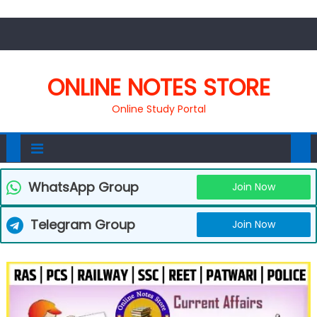
ONLINE NOTES STORE
Online Study Portal
WhatsApp Group
Join Now
Telegram Group
Join Now