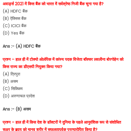
अवार्ड्स 2021 में किस बैंक को भारत में सर्वश्रेष्ठ निजी बैंक चुना गया है?
(A) HDFC बैंक
(B) ऐक्सिस बैंक
(C) ICICI बैंक
(D) Yes बैंक
Ans :- (A) HDFC बैंक
प्रश्न – हाल ही में टोक्यो ओलंपिक में कांस्य पदक विजेता बॉक्सर लवलीना बोरगोहेन को
किस राज्य का डीएसपी नियुक्त किया गया?
(A) त्रिपुरा
(B) असम
(C) सिक्किम
(D) अरुणाचल प्रदेश
Ans :- (B) असम
प्रश्न – हाल ही में किस देश के डॉक्टरों ने दुनिया के पहले आनुवंशिक रूप से संशोधित
सुअर के हृदय को मानव शरीर में सफलतापूर्वक प्रत्यारोपित किया है?