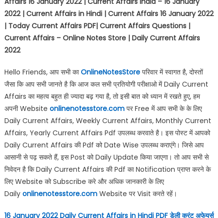
Affairs 16 January 2022 | Current Affairs India – 16 January
2022 | Current Affairs in Hindi | Current Affairs 16 January 2022
| Today Current Affairs PDF| Current Affairs Questions |
Current Affairs – Online Notes Store | Daily Current Affairs
2022
Hello Friends, आप सभी का
OnlineNotesStore
परिवार में स्वागत है, दोस्तों
जैसा कि आप सभी जानते है कि आज कल सभी प्रतियोगी परीक्षाओ में Daily Current
Affairs का महत्व बहुत ही ज्यादा बढ़ गया है, तो इसी बात को ध्यान में रखते हुए, हम
अपनी Website
onlinenotesstore.com
पर Free में आप सभी के के लिए
Daily Current Affairs, Weekly Current Affairs, Monthly Current
Affairs, Yearly Current Affairs Pdf उपलब्ध करवाते है। इस पोस्ट में आपको
Daily Current Affairs की Pdf को Date Wise उपलब्ध कराएंगे। जिसे आप
आसानी से पढ़ सकते हैं, इस Post को Daily Update किया जाएगा। तो आप सभी से
निवेदन है कि Daily Current Affairs की Pdf का Notification प्राप्त करने के
लिए Website को Subscribe करे और अधिक जानकारी के लिए
Daily
onlinenotesstore.com
Website पर Visit करते रहें।
16 January 2022 Daily Current Affairs in Hindi PDF
डेली करंट अफेयर्स