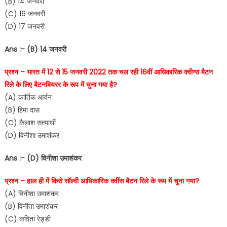
(B) 14 जनवरी
(C) 16 जनवरी
(D) 17 जनवरी
Ans :- (B) 14 जनवरी
प्रश्न – भारत में 12 से 15 जनवरी 2022 तक चल रही 16वीं आधिकारिक क्वीन्स बैटन
रिले के लिए बैटनबियरर के रूप में चुना गया है?
(A) कार्तिक आर्यन
(B) हिमा दास
(C) कैलाश सत्यार्थी
(D) विनीशा उमाशंकर
Ans :- (D) विनीशा उमाशंकर
प्रश्न – हाल ही में किसे सॉल्वी आधिकारिक क्वींस बैटन रिले के रूप में चुना गया?
(A) विनीशा उमाशंकर
(B) विनीता उमाशंकर
(C) कविता रेड्डी