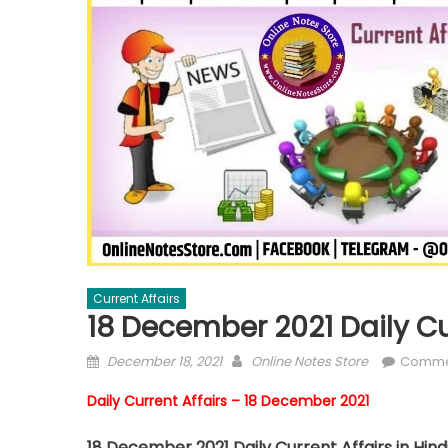
Current Affairs
18 December 2021 Daily Cur
December 18, 2021
Online Notes Store
Comme
Daily Current Affairs – 18 December 2021
18 December 2021 Daily Current Affairs in Hindi