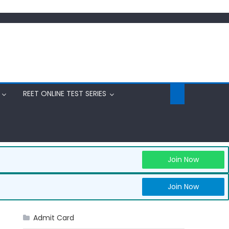
REET ONLINE TEST SERIES
Join Now
Join Now
Admit Card