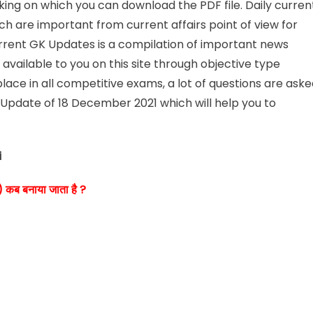
icking on which you can download the PDF file. Daily curren
ch are important from current affairs point of view for
rrent GK Updates is a compilation of important news
vailable to you on this site through objective type
lace in all competitive exams, a lot of questions are ask
K Update of 18 December 2021 which will help you to
i
) कब बनाया जाता है ?