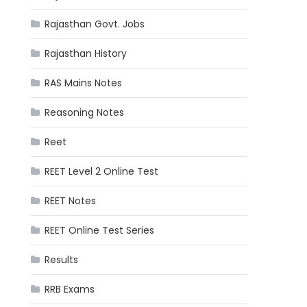
Rajasthan Govt. Jobs
Rajasthan History
RAS Mains Notes
Reasoning Notes
Reet
REET Level 2 Online Test
REET Notes
REET Online Test Series
Results
RRB Exams