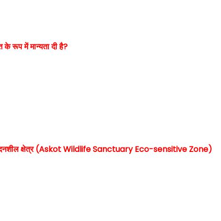
 के रूप में मान्यता दी है?
ण-संवेदनशील क्षेत्र (Askot Wildlife Sanctuary Eco-sensitive Zone)