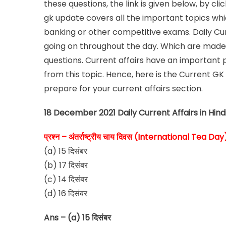
these questions, the link is given below, by cl
gk update covers all the important topics whi
banking or other competitive exams. Daily Cu
going on throughout the day. Which are made a
questions. Current affairs have an important p
from this topic. Hence, here is the Current G
prepare for your current affairs section.
18 December 2021 Daily Current Affairs in Hind
प्रश्न – अंतर्राष्ट्रीय चाय दिवस (International Tea Day
(a) 15 दिसंबर
(b) 17 दिसंबर
(c) 14 दिसंबर
(d) 16 दिसंबर
Ans – (a) 15 दिसंबर