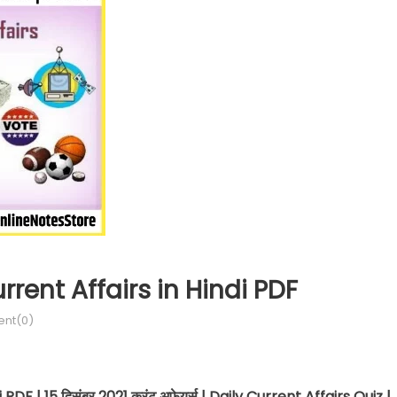
rent Affairs in Hindi PDF
nt(0)
 PDF | 15
दिसंबर
2021
करंट अफेयर्स
| Daily Current Affairs Quiz |