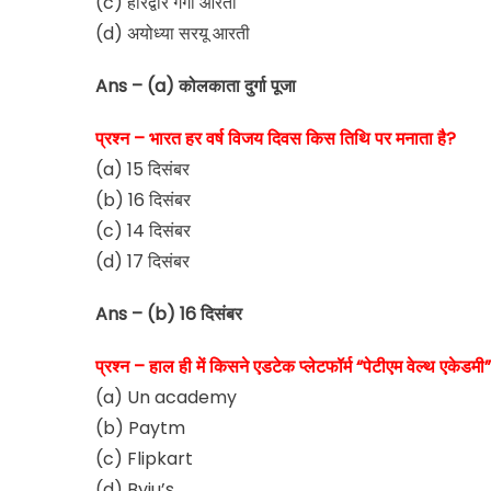
(c) हरिद्वार गंगा आरती
(d) अयोध्या सरयू आरती
Ans – (a) कोलकाता दुर्गा पूजा
प्रश्न – भारत हर वर्ष विजय दिवस किस तिथि पर मनाता है?
(a) 15 दिसंबर
(b) 16 दिसंबर
(c) 14 दिसंबर
(d) 17 दिसंबर
Ans – (b) 16 दिसंबर
प्रश्न – हाल ही में किसने एडटेक प्लेटफॉर्म “पेटीएम वेल्थ एकेडमी
(a) Un academy
(b) Paytm
(c) Flipkart
(d) Byju’s