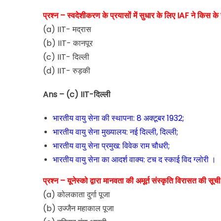
प्रश्न – स्वदेशीकरण के प्रयासों में सुधार के लिए IAF ने किस
(a) IIT- मद्रास
(b) IIT- कानपूर
(c) IIT- दिल्ली
(d) IIT- रुड़की
Ans – (c) IIT-दिल्ली
भारतीय वायु सेना की स्थापना: 8 अक्टूबर 1932;
भारतीय वायु सेना मुख्यालय: नई दिल्ली, दिल्ली;
भारतीय वायु सेना प्रमुख: विवेक राम चौधरी;
भारतीय वायु सेना का आदर्श वाक्य: टच द स्काई विद ग्लोरी ।
प्रश्न – यूनेस्को द्वारा मानवता की अमूर्त संस्कृति विरासत की सूची
(a) कोलकाता दुर्गा पूजा
(b) उज्जैन महाकाल पूजा