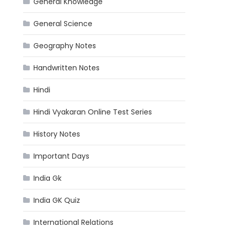
General Knowledge
General Science
Geography Notes
Handwritten Notes
Hindi
Hindi Vyakaran Online Test Series
History Notes
Important Days
India Gk
India GK Quiz
International Relations