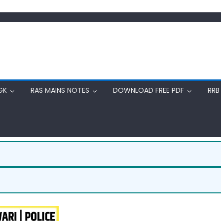
GK
RAS MAINS NOTES
DOWNLOAD FREE PDF
RRB