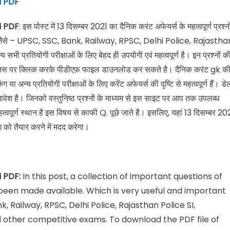
i PDF
i PDF
: इस पोस्ट में 13 दिसम्बर 2021 का दैनिक करंट अफेयर्स के महत्वपूर्ण प्रश्नो
्षाओं जैसे – UPSC, SSC, Bank, Railway, RPSC, Delhi Police, Rajastha
तियोगी परीक्षाओं के लिए बेहद ही उपयोगी एवं महत्वपूर्ण है। इन प्रश्नों क
, जिस पर क्लिक करके पीडीएफ़ फाइल डाउनलोड कर सकते है। दैनिक करंट gk क
ग या अन्य प्रतियोगी परीक्षाओं के लिए करेंट अफेयर्स की दृष्टि से महत्वपूर्ण हैं। डे
वेश है। जिनको वस्तुनिष्ठ प्रश्नों के माध्यम से इस साइट पर आप तक उपलब्ध
हत्वपूर्ण स्थान है इस विषय से काफी Q. पूछे जाते है। इसलिए, यहां 13 दिसम्बर 20
 को तैयार करने में मदद करेगा।
i PDF:
In this post, a collection of important questions of
 been made available. Which is very useful and important
, Railway, RPSC, Delhi Police, Rajasthan Police SI,
 other competitive exams. To download the PDF file of