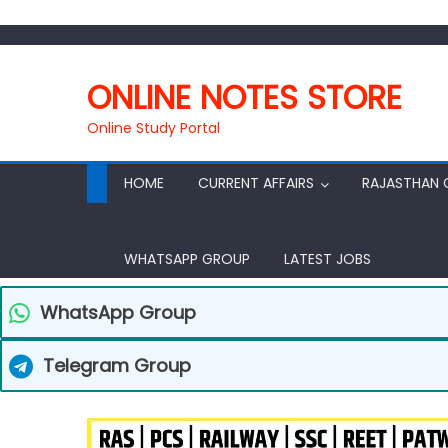
ONLINE NOTES STORE
Online Study Portal
HOME
CURRENT AFFAIRS
RAJASTHAN 
WHATSAPP GROUP
LATEST JOBS
WhatsApp Group
Telegram Group