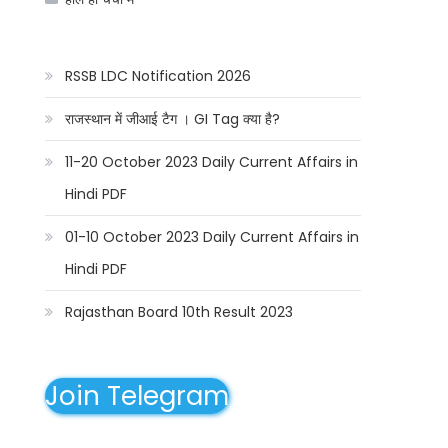
RSSB LDC Notification 2026
राजस्थान में जीआई टैग । GI Tag क्या है?
11-20 October 2023 Daily Current Affairs in
Hindi PDF
01-10 October 2023 Daily Current Affairs in
Hindi PDF
Rajasthan Board 10th Result 2023
Join Telegram