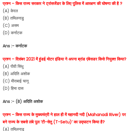
प्रश्न – किस राज्य सरकार ने ट्रांसजेंडर के लिए पुलिस में आरक्षण की घोषणा की है ?
(A) केरल
(B) तमिलनाडु
(C) असम
(D) कर्नाटक
Ans :- कर्नाटक
प्रश्न – दिसंबर 2021 में हुंडई मोटर इंडिया ने अपना ब्रांड एंबेसडर किसे नियुक्त किया?
(A) पीवी सिंधु
(B) अदिति अशोक
(C) मीराबाई चानू
(D) हिमा दास
Ans :- (B) अदिति अशोक
प्रश्न – किस राज्य के मुख्यमंत्री ने हाल ही में महानदी नदी (Mahanadi River) पर
बने राज्य के सबसे लंबे पुल ‘टी-सेतु (T-Setu)’ का उद्घाटन किया है?
(A) तमिलनाडु