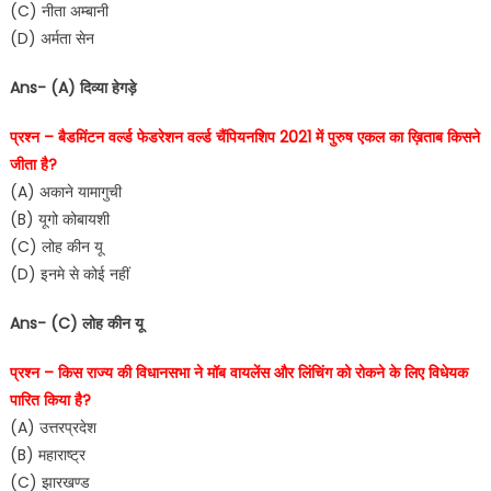
(C) नीता अम्बानी
(D) अर्मता सेन
Ans- (A) दिव्या हेगड़े
प्रश्न – बैडमिंटन वर्ल्ड फेडरेशन वर्ल्ड चैंपियनशिप 2021 में पुरुष एकल का ख़िताब किसने
जीता है?
(A) अकाने यामागुची
(B) यूगो कोबायशी
(C) लोह कीन यू
(D) इनमे से कोई नहीं
Ans- (C) लोह कीन यू
प्रश्न – किस राज्य की विधानसभा ने मॉब वायलेंस और लिंचिंग को रोकने के लिए विधेयक
पारित किया है?
(A) उत्तरप्रदेश
(B) महाराष्ट्र
(C) झारखण्ड