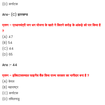
(D) कर्नाटक
Ans- (C) झारखण्ड
प्रश्न – प्रधानमंत्री जन धन योजना के खाते ने कितने करोड़ के आंकड़े को पार किया है
?
(A) 47
(B) 54
(C) 44
(D) 65
Ans :- 44
प्रश्न – इक्विटासस्माल फाइनेंस बैंक किस राज्य सरकार का भागीदार बना है ?
(A) केरल
(B) महाराष्ट्र
(C) कर्नाटक
(D) तमिलनाडु