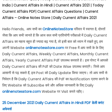
India | Current Affairs in Hindi | Current Affairs 2021 | Today
Current Affairs PDF| Current Affairs Questions | Current
Affairs – Online Notes Store | Daily Current Affairs 2021
Hello Friends, आप सभी का
OnlineNotesStore
परिवार में स्वागत है, दोस्तों
जैसा कि आप सभी जानते है कि आज कल सभी प्रतियोगी परीक्षाओ में Daily Current
Affairs का महत्व बहुत ही ज्यादा बढ़ गया है, तो इसी बात को ध्यान में रखते हुए, हम
अपनी Website
onlinenotesstore.com
पर Free में आप सभी के के लिए
Daily Current Affairs, Weekly Current Affairs, Monthly Current
Affairs, Yearly Current Affairs Pdf उपलब्ध करवाते है। इस पोस्ट में आपको
Daily Current Affairs की Pdf को Date Wise उपलब्ध कराएंगे। जिसे आप
आसानी से पढ़ सकते हैं, इस Post को Daily Update किया जाएगा। तो आप सभी से
निवेदन है कि Daily Current Affairs की Pdf का Notification प्राप्त करने के
लिए Website को Subscribe करे और अधिक जानकारी के लिए Daily
onlinenotesstore.com
Website पर Visit करते रहीए।
25 December 2021 Daily Current Affairs in Hindi PDF
डेली करंट
अफेयर्स