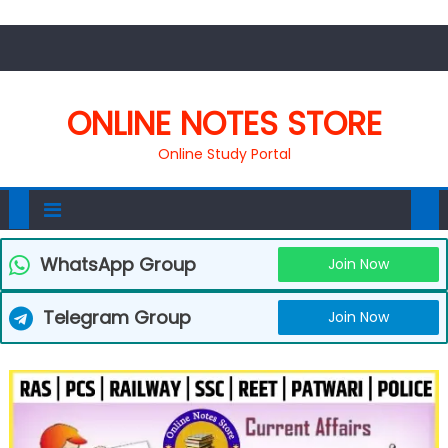
ONLINE NOTES STORE
Online Study Portal
WhatsApp Group
Join Now
Telegram Group
Join Now