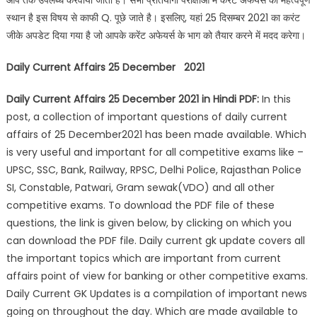
आप तक उपलब्ध करवाया जाता है। सभी प्रतियोगी परीक्षाओं में करंट अफेयर्स का महत्वपूर्ण
स्थान है इस विषय से काफी Q. पूछे जाते है। इसलिए, यहां 25 दिसम्बर 2021 का करंट
जीके अपडेट दिया गया है जो आपके करेंट अफेयर्स के भाग को तैयार करने में मदद करेगा।
Daily Current Affairs 25 December 2021
Daily Current Affairs 25 December 2021
in Hindi PDF:
In this
post, a collection of important questions of daily current
affairs of 25 December2021 has been made available. Which
is very useful and important for all competitive exams like –
UPSC, SSC, Bank, Railway, RPSC, Delhi Police, Rajasthan Police
SI, Constable, Patwari, Gram sewak(VDO) and all other
competitive exams. To download the PDF file of these
questions, the link is given below, by clicking on which you
can download the PDF file. Daily current gk update covers all
the important topics which are important from current
affairs point of view for banking or other competitive exams.
Daily Current GK Updates is a compilation of important news
going on throughout the day. Which are made available to