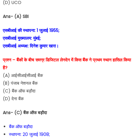
(D) UCO
Ans- (A) SBI
एसबीआई की स्थापना: 1 जुलाई 1955;
एसबीआई मुख्यालय: मुंबई;
एसबीआई अध्यक्ष: दिनेश कुमार खारा।
प्रश्न – बैंकों के बीच समग्र डिजिटल लेनदेन में किस बैंक ने प्रथम स्थान हासिल किया
है?
(A) आईसीआईसीआई बैंक
(B) पंजाब नेशनल बैंक
(C) बैंक ऑफ बड़ौदा
(D) देना बैंक
Ans- (C) बैंक ऑफ बड़ौदा
बैंक ऑफ बड़ौदा
स्थापना: 20 जुलाई 1908;