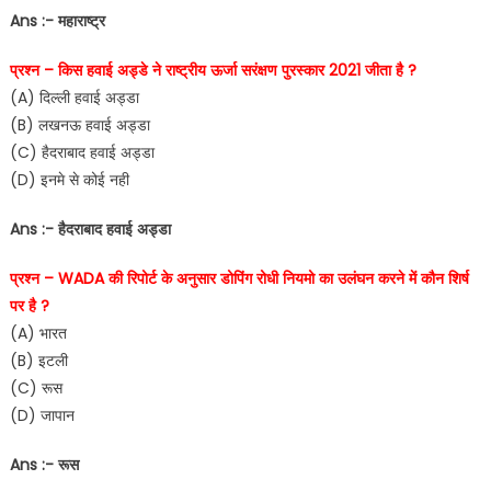
Ans :- महाराष्ट्र
प्रश्न – किस हवाई अड्डे ने राष्ट्रीय ऊर्जा सरंक्षण पुरस्कार 2021 जीता है ?
(A) दिल्ली हवाई अड्डा
(B) लखनऊ हवाई अड्डा
(C) हैदराबाद हवाई अड्डा
(D) इनमे से कोई नही
Ans :- हैदराबाद हवाई अड्डा
प्रश्न – WADA की रिपोर्ट के अनुसार डोपिंग रोधी नियमो का उलंघन करने में कौन शिर्ष
पर है ?
(A) भारत
(B) इटली
(C) रूस
(D) जापान
Ans :- रूस