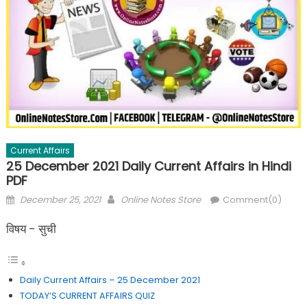
Current Affairs
25 December 2021 Daily Current Affairs in Hindi
PDF
December 25, 2021
Online Notes Store
Comment(0)
विषय - सुची
Daily Current Affairs – 25 December 2021
TODAY’S CURRENT AFFAIRS QUIZ