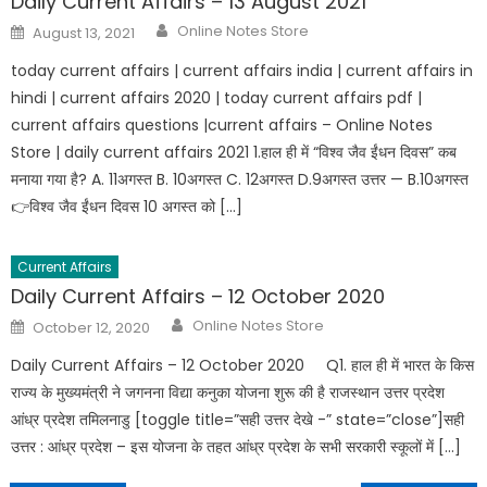
Daily Current Affairs – 13 August 2021
Online Notes Store
August 13, 2021
today current affairs | current affairs india | current affairs in
hindi | current affairs 2020 | today current affairs pdf |
current affairs questions |current affairs – Online Notes
Store | daily current affairs 2021 1.हाल ही में “विश्व जैव ईंधन दिवस” कब
मनाया गया है? A. 11अगस्त B. 10अगस्त C. 12अगस्त D.9अगस्त उत्तर — B.10अगस्त
👉विश्व जैव ईंधन दिवस 10 अगस्त को […]
Current Affairs
Daily Current Affairs – 12 October 2020
Online Notes Store
October 12, 2020
Daily Current Affairs – 12 October 2020 Q1. हाल ही में भारत के किस
राज्य के मुख्यमंत्री ने जगनना विद्या कनुका योजना शुरू की है राजस्थान उत्तर प्रदेश
आंध्र प्रदेश तमिलनाडु [toggle title=”सही उत्तर देखे -” state=”close”]सही
उत्तर : आंध्र प्रदेश – इस योजना के तहत आंध्र प्रदेश के सभी सरकारी स्कूलों में […]