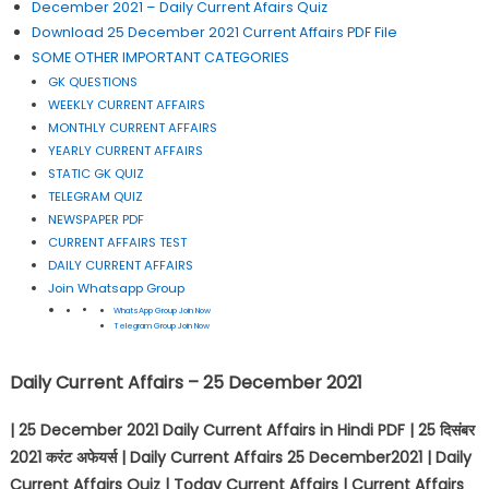
December 2021 – Daily Current Afairs Quiz
Download 25 December 2021 Current Affairs PDF File
SOME OTHER IMPORTANT CATEGORIES
GK QUESTIONS
WEEKLY CURRENT AFFAIRS
MONTHLY CURRENT AFFAIRS
YEARLY CURRENT AFFAIRS
STATIC GK QUIZ
TELEGRAM QUIZ
NEWSPAPER PDF
CURRENT AFFAIRS TEST
DAILY CURRENT AFFAIRS
Join Whatsapp Group
WhatsApp Group Join Now
Telegram Group Join Now
Daily Current Affairs – 25 December 2021
| 25 December 2021 Daily Current Affairs in Hindi PDF | 25
दिसंबर
2021
करंट अफेयर्स
| Daily Current Affairs 25 December2021 | Daily
Current Affairs Quiz | Today Current Affairs | Current Affairs