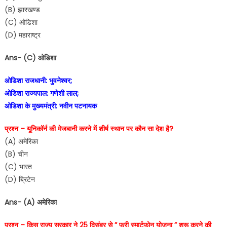
(B) झारखण्ड
(C) ओडिशा
(D) महाराष्ट्र
Ans- (C) ओडिशा
ओडिशा राजधानी: भुवनेश्वर;
ओडिशा राज्यपाल: गणेशी लाल;
ओडिशा के मुख्यमंत्री: नवीन पटनायक
प्रश्न – यूनिकॉर्न की मेजबानी करने में शीर्ष स्थान पर कौन सा देश है?
(A) अमेरिका
(B) चीन
(C) भारत
(D) ब्रिटेन
Ans- (A) अमेरिका
प्रश्न – किस राज्य सरकार ने 25 दिसंबर से ” फ्री स्मार्टफोन योजना ” शुरू करने की