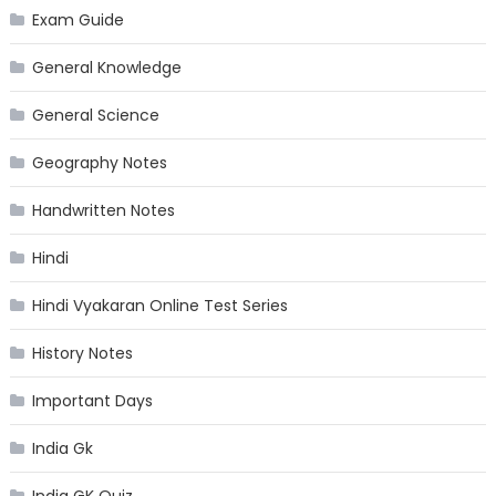
Exam Guide
General Knowledge
General Science
Geography Notes
Handwritten Notes
Hindi
Hindi Vyakaran Online Test Series
History Notes
Important Days
India Gk
India GK Quiz