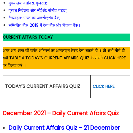
मुख्यालय: वडोदरा, गुजरात;
प्रबंध निदेशक और सीईओ: संजीव चड्ढा;
टैगलाइन: भारत का अंतर्राष्ट्रीय बैंक;
सम्मिलित बैंक: 2019 में देना बैंक और विजया बैंक।
CURRENT AFFAIRS TODAY
अगर आप आज की करंट अफेयर्स का ऑनलाइन टेस्ट देना चाहते हो । तो अभी नीचे दी
गयी TABLE में TODAY’S CURRENT AFFAIRS QUIZ के सामने CLICK HERE
पर क्लिक करे ।
TODAY’S CURRENT AFFAIRS QUIZ
CLICK HERE
December 2021 – Daily Current Afairs Quiz
Daily Current Affairs Quiz – 21 December