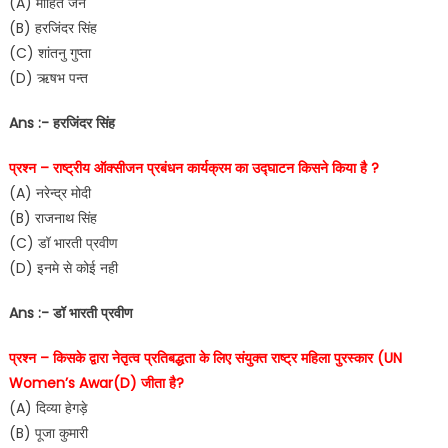
(A) मोहित जैन
(B) हरजिंदर सिंह
(C) शांतनु गुप्ता
(D) ऋषभ पन्त
Ans :- हरजिंदर सिंह
प्रश्न – राष्ट्रीय ऑक्सीजन प्रबंधन कार्यक्रम का उद्घाटन किसने किया है ?
(A) नरेन्द्र मोदी
(B) राजनाथ सिंह
(C) डॉ भारती प्रवीण
(D) इनमे से कोई नही
Ans :- डॉ भारती प्रवीण
प्रश्न – किसके द्वारा नेतृत्व प्रतिबद्धता के लिए संयुक्त राष्ट्र महिला पुरस्कार (UN
Women’s Awar(D) जीता है?
(A) दिव्या हेगड़े
(B) पूजा कुमारी