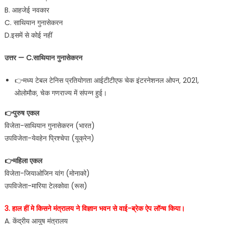
B. आहजेई नवकार
C. साथियान गुनासेकरन
D.इसमें से कोई नहीं
उत्तर — C.साथियान गुनासेकरन
👉मध्य टेबल टेनिस प्रतियोगता आईटीटीएफ चेक इंटरनेशनल ओपन‚ 2021,
ओलोमौक‚ चेक गणराज्य में संपन्न हुई।
👉पुरुष एकल
विजेता-साथियान गुनासेकरन (भारत)
उपविजेता-येवहेन प्रिश्चेपा (यूक्रेन)
👉महिला एकल
विजेता-जियाओजिन यांग (मोनाको)
उपविजेता-मारिया टेलकोवा (रूस)
3. हाल हीं मे किसने मंत्रालय ने विज्ञान भवन से वाई-ब्रेक ऐप लॉन्च किया।
A. केंद्रीय आयुष मंत्रालय