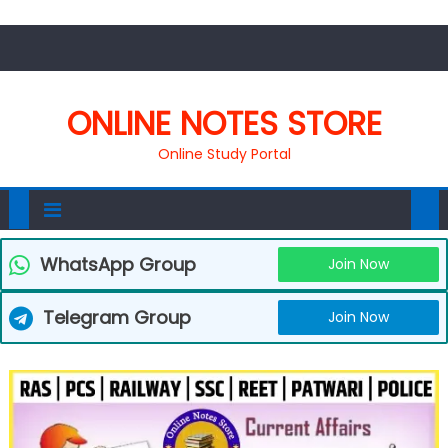
ONLINE NOTES STORE
Online Study Portal
WhatsApp Group
Join Now
Telegram Group
Join Now