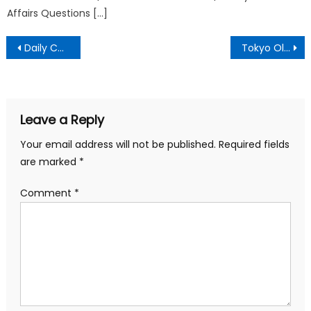
Affairs Questions […]
Daily Current Affairs – 01 September 2021
Tokyo Olympics 2020
Leave a Reply
Your email address will not be published.
Required fields
are marked
*
Comment
*