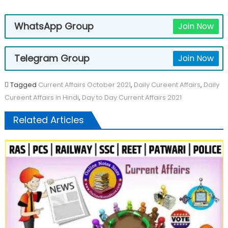
WhatsApp Group
Join Now
Telegram Group
Join Now
Tagged
Current Affairs October 2021
,
Daily Cureent Affairs
,
Daily
Cureent Affairs in Hindi
,
Day to Day Current Affairs 2021
Related Articles