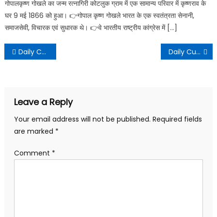
गोपालकृष्ण गोखले का जन्म रत्‍‌नागिरी कोटलुक ग्राम में एक सामान्य परिवार में कृष्णराव के
घर 9 मई 1866 को हुआ। 👉गोपाल कृष्ण गोखले भारत के एक स्वतंत्रता सेनानी,
समाजसेवी, विचारक एवं सुधारक थे। 👉वे भारतीय राष्ट्रीय कांग्रेस में […]
Daily Current Affairs – 07 October 2021
Daily Current Affairs – 09 October 2021
Leave a Reply
Your email address will not be published.
Required fields
are marked
*
Comment
*