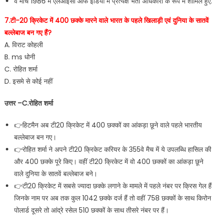
वे मार्च 1986 में एलआईसी ऑफ इंडिया में प्रत्यक्ष भर्ती अधिकारी के रूप में शामिल हुए.
7.टी-20 क्रिकेट में 400 छक्के मारने वाले भारत के पहले खिलाड़ी एवं दुनिया के सातवें
बल्लेबाज बन गए हैं?
A. विराट कोहली
B. ms धोनी
C. रोहित शर्मा
D. इसमे से कोई नहीं
उत्तर –C.रोहित शर्मा
👉हिटमैन अब टी20 क्रिकेट में 400 छक्कों का आंकड़ा छूने वाले पहले भारतीय
बल्लेबाज बन गए।
👉रोहित शर्मा ने अपने टी20 क्रिकेट करियर के 355वे मैच में ये उपलब्धि हासिल की
और 400 छक्के पूरे किए। वहीं टी20 क्रिकेट में वो 400 छक्कों का आंकड़ा छूने
वाले दुनिया के सातवें बल्लेबाज बने।
👉टी20 क्रिकेट में सबसे ज्यादा छक्के लगाने के मामले में पहले नंबर पर क्रिस गेल हैं
जिनके नाम पर अब तक कुल 1042 छक्के दर्ज हैं तो वहीं 758 छक्कों के साथ किरोन
पोलार्ड दूसरे तो आंद्रे रसेल 510 छक्कों के साथ तीसरे नंबर पर हैं।