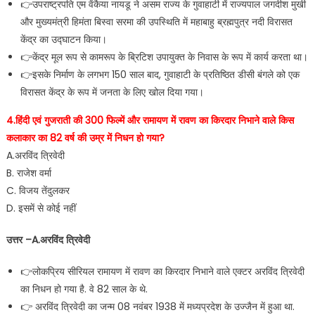
👉उपराष्ट्रपति एम वेंकैया नायडू ने असम राज्य के गुवाहाटी में राज्यपाल जगदीश मुखी
और मुख्यमंत्री हिमंता बिस्वा सरमा की उपस्थिति में महाबाहु ब्रह्मपुत्र नदी विरासत
केंद्र का उद्घाटन किया।
👉केंद्र मूल रूप से कामरूप के ब्रिटिश उपायुक्त के निवास के रूप में कार्य करता था।
👉इसके निर्माण के लगभग 150 साल बाद, गुवाहाटी के प्रतिष्ठित डीसी बंगले को एक
विरासत केंद्र के रूप में जनता के लिए खोल दिया गया।
4.हिंदी एवं गुजराती की 300 फिल्में और रामायण में रावण का किरदार निभाने वाले किस
कलाकार का 82 वर्ष की उम्र में निधन हो गया?
A.अरविंद त्रिवेदी
B. राजेश वर्मा
C. विजय तेंदुलकर
D. इसमें से कोई नहीं
उत्तर –A.अरविंद त्रिवेदी
👉लोकप्रिय सीरियल रामायण में रावण का किरदार निभाने वाले एक्टर अरविंद त्रिवेदी
का निधन हो गया है. वे 82 साल के थे.
👉 अरविंद त्रिवेदी का जन्म 08 नवंबर 1938 में मध्यप्रदेश के उज्जैन में हुआ था.