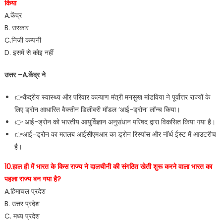
किया
A.केंद्र
B. सरकार
C.निजी कम्पनी
D. इसमें से कोइ नहीं
उत्तर –A.केंद्र ने
👉केंद्रीय स्वास्थ्य और परिवार कल्याण मंत्री मनसुख मांडविया ने पूर्वोत्तर राज्यों के
लिए ड्रोन आधारित वैक्सीन डिलीवरी मॉडल ‘आई-ड्रोन’ लॉन्च किया।
👉 आई-ड्रोन को भारतीय आयुर्विज्ञान अनुसंधान परिषद द्वारा विकसित किया गया है।
👉आई-ड्रोन का मतलब आईसीएमआर का ड्रोन रिस्पांस और नॉर्थ ईस्ट में आउटरीच
है।
10.हाल ही में भारत के किस राज्य ने दालचीनी की संगठित खेती शुरू करने वाला भारत का
पहला राज्य बन गया है?
A.हिमाचल प्रदेश
B. उत्तर प्रदेश
C. मध्य प्रदेश