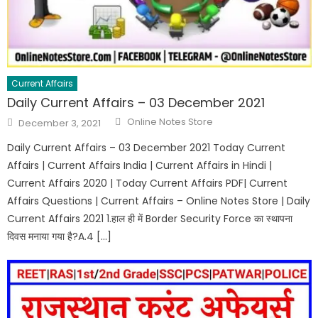
Current Affairs
Daily Current Affairs – 03 December 2021
Online Notes Store
December 3, 2021
Daily Current Affairs – 03 December 2021 Today Current
Affairs | Current Affairs India | Current Affairs in Hindi |
Current Affairs 2020 | Today Current Affairs PDF| Current
Affairs Questions | Current Affairs – Online Notes Store | Daily
Current Affairs 2021 1.हाल ही में Border Security Force का स्थापना
दिवस मनाया गया है?A.4 […]