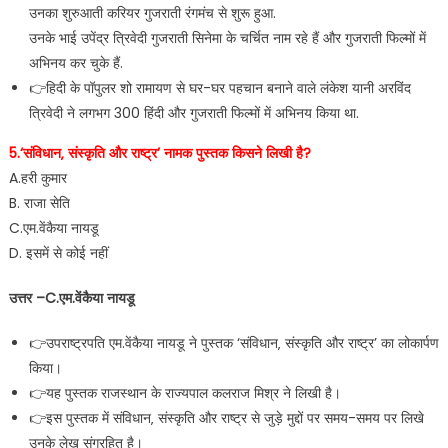
उनका शुरुआती करियर गुजराती रंगमंच से शुरू हुआ.
उनके भाई उपेंद्र त्रिवेदी गुजराती सिनेमा के चर्चित नाम रहे हैं और गुजराती फिल्मों में
अभिनय कर चुके हैं.
👉हिदी के पॉपुलर शो रामायण से घर-घर पहचान बनाने वाले लंकेश यानी अरविंद
त्रिवेदी ने लगभग 300 हिंदी और गुजराती फिल्मों में अभिनय किया था.
5.‘संविधान‚ संस्कृति और राष्ट्र’ नामक पुस्तक किसने लिखी है?
A.हरी कुमार
B. राजा सेति
C.एम.वेंकैया नायडू
D. इसमें से कोई नहीं
उत्तर –C.एम.वेंकैया नायडू
👉उपराष्ट्रपति एम.वेंकैया नायडू ने पुस्तक ‘संविधान‚ संस्कृति और राष्ट्र’ का लोकार्पण
किया।
👉यह पुस्तक राजस्थान के राज्यपाल कलराज मिश्र ने लिखी है।
👉इस पुस्तक में संविधान‚ संस्कृति और राष्ट्र से जुड़े मुद्दों पर समय-समय पर लिखे
उनके लेख संग्रहित है।