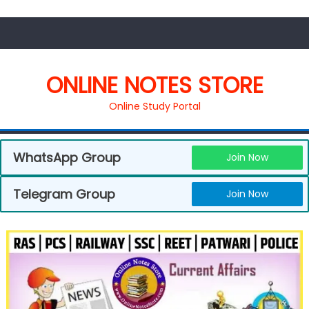
ONLINE NOTES STORE
Online Study Portal
WhatsApp Group
Join Now
Telegram Group
Join Now