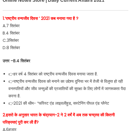
Online Notes Store | Daily Current Affairs 2021
1.‘राष्ट्रीय वन्यजीव दिवस ’ 2021 कब मनाया गया है ?
A.7 सितंबर
B.4 सितंबर
C.3सितंबर
D.8 सितंबर
उत्तर –B.4 सितंबर
👉हर वर्ष 4 सितंबर को राष्ट्रीय वन्यजीव दिवस मनाया जाता है.
👉राष्ट्रीय वन्यजीव दिवस को मनाने का उद्देश्‍य दुनिया भर में तेजी से विलुप्त हो रही
वनस्पतियों और जीव जन्तुओं की प्रजातियों की सुरक्षा के लिए लोगों में जागरूकता पैदा
करना है.
👉2021 की थीम- “फॉरेस्‍ट एंड लाइवलीहुड, सस्‍टेनिंग पीपल एंड प्‍लैनेट
2.इसरो के अनुसार भारत के चंद्रयान-2 ने 2 वर्षं में अब तक चन्द्रमा की कितनी
परिक्रमाएं पूरी कर ली हैं?
A.6हजार