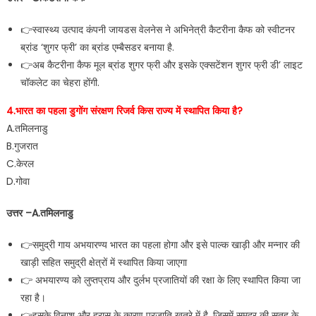
👉स्वास्थ्य उत्पाद कंपनी जायडस वेलनेस ने अभिनेत्री कैटरीना कैफ को स्वीटनर
ब्रांड ‘शुगर फ्री’ का ब्रांड एम्बैसडर बनाया है.
👉अब कैटरीना कैफ मूल ब्रांड शुगर फ्री और इसके एक्सटेंशन शुगर फ्री डी’ लाइट
चॉकलेट का चेहरा होंगी.
4.भारत का पहला डुगोंग संरक्षण रिजर्व किस राज्य में स्थापित किया है?
A.तमिलनाडु
B.गुजरात
C.केरल
D.गोवा
उत्तर –A.तमिलनाडु
👉समुद्री गाय अभयारण्य भारत का पहला होगा और इसे पाल्क खाड़ी और मन्नार की
खाड़ी सहित समुद्री क्षेत्रों में स्थापित किया जाएगा
👉 अभयारण्य को लुप्तप्राय और दुर्लभ प्रजातियों की रक्षा के लिए स्थापित किया जा
रहा है।
👉इसके विनाश और ह्रास के कारण प्रजाति खतरे में है, जिसमें समुद्र की सतह के