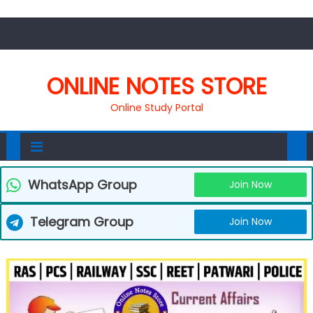
ONLINE NOTES STORE
Online Study Portal
WhatsApp Group
Join Now
Telegram Group
Join Now