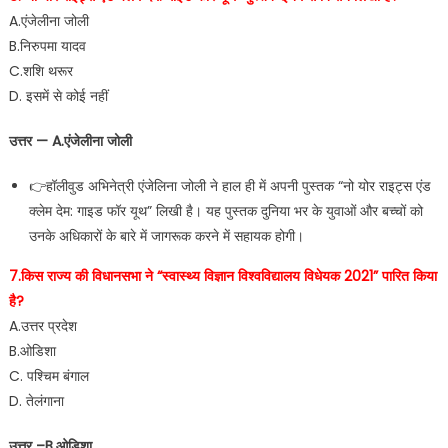
A.एंजेलीना जोली
B.निरुपमा यादव
C.शशि थरूर
D. इसमें से कोई नहीं
उत्तर — A.एंजेलीना जोली
👉हॉलीवुड अभिनेत्री एंजेलिना जोली ने हाल ही में अपनी पुस्तक “नो योर राइट्स एंड
क्लेम देम: गाइड फॉर यूथ” लिखी है। यह पुस्तक दुनिया भर के युवाओं और बच्चों को
उनके अधिकारों के बारे में जागरूक करने में सहायक होगी।
7.किस राज्य की विधानसभा ने “स्वास्थ्य विज्ञान विश्वविद्यालय विधेयक 2021” पारित किया
है?
A.उत्तर प्रदेश
B.ओडिशा
C. पश्चिम बंगाल
D. तेलंगाना
उत्तर –B.ओडिशा