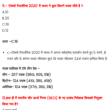
11.- ‘टोक्यो पैरालंपिक 2020’ में भारत ने कुल कितने पदक जीते है ?
A.10
B.20
C.19
D.12
उत्तर –C.19
👉टोक्यो पैरालंपिक 2020 में भारत ने अपना सर्वश्रेष्ठ प्रदर्शन करते हुए 5 स्वर्ण, 8
रजत और 6 कांस्य पदक जीतकर कुल 19 पदक जीतकर 24वां स्थान हासिल किया है.
पदक तालिका में टॉप तीन देश –
चीन – 207 पदक (96G, 60S, 51B)
ब्रिटेन- 124 पदक (41G, 38S, 45B)
अमेरिका- 104 पदक (37G, 36S, 31B)
12.हाल ही में भारतीय सौर ऊर्जा निगम (SECI) के नए प्रबंध निदेशक किसको नियुक्त
किया गया है?