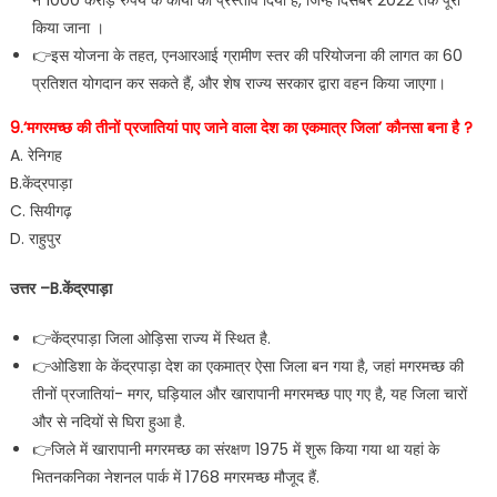
ने 1000 करोड़ रुपये के कार्यों का प्रस्ताव दिया है, जिन्हें दिसंबर 2022 तक पूरा
किया जाना ।
👉इस योजना के तहत, एनआरआई ग्रामीण स्तर की परियोजना की लागत का 60
प्रतिशत योगदान कर सकते हैं, और शेष राज्य सरकार द्वारा वहन किया जाएगा।
9.‘मगरमच्छ की तीनों प्रजातियां पाए जाने वाला देश का एकमात्र जिला’ कौनसा बना है ?
A. रेनिगह
B.केंद्रपाड़ा
C. सियीगढ़
D. राहुपुर
उत्तर –B.केंद्रपाड़ा
👉केंद्रपाड़ा जिला ओड़िसा राज्य में स्थित है.
👉ओडिशा के केंद्रपाड़ा देश का एकमात्र ऐसा जिला बन गया है, जहां मगरमच्छ की
तीनों प्रजातियां- मगर, घड़ियाल और खारापानी मगरमच्छ पाए गए है, यह जिला चारों
और से नदियों से घिरा हुआ है.
👉जिले में खारापानी मगरमच्छ का संरक्षण 1975 में शुरू किया गया था यहां के
भितनकनिका नेशनल पार्क में 1768 मगरमच्छ मौजूद हैं.