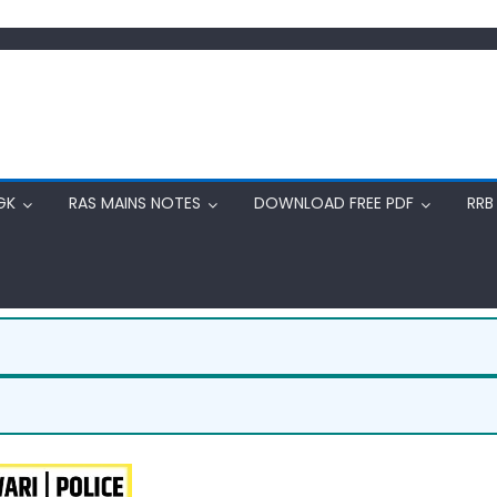
GK
RAS MAINS NOTES
DOWNLOAD FREE PDF
RRB