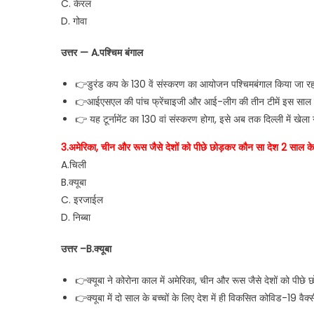
C. केरल
D. गोवा
उत्तर — A.पश्चिम बंगाल
👉डुरंड कप के 130 वें संस्करण का आयोजन पश्चिमबंगाल किया जा रहा
👉आईएसएल की पांच फ्रेंचाइजी और आई-लीग की तीन टीमें इस साल डुरंड 
👉 यह टूर्नामेंट का 130 वां संस्करण होगा, इसे अब तक दिल्ली में खे
3.अमेरिका, चीन और रूस जैसे देशों को पीछे छोड़कर कौन सा देश 2 साल के ब
A.चिली
B.क्यूबा
C. इरजाईल
D. निब्बा
उत्तर –B.क्यूबा
👉क्यूबा ने कोरोना काल में अमेरिका, चीन और रूस जैसे देशों को पीछे 
👉क्यूबा में दो साल के बच्चों के लिए देश में ही विकसित कोविड-19 वैक्