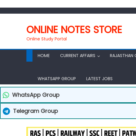
ONLINE NOTES STORE
Online Study Portal
HOME
CURRENT AFFAIRS
RAJASTHAN 
WHATSAPP GROUP
LATEST JOBS
WhatsApp Group
Telegram Group