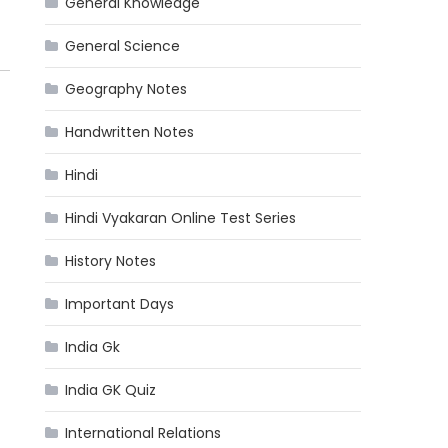
General Knowledge
General Science
Geography Notes
Handwritten Notes
Hindi
Hindi Vyakaran Online Test Series
History Notes
Important Days
India Gk
India GK Quiz
International Relations