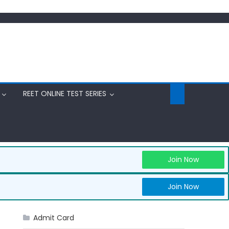
REET ONLINE TEST SERIES
Join Now
Join Now
Admit Card