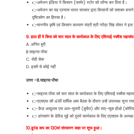
👉अमेजन इंडिया ने किसान (फार्मर) स्टोर को लॉन्च कर दिया है।
👉अमेजन का यह प्रयास भारत सरकार द्वारा किसानों को सशक्त बनाने क
दृष्टिकोण का हिस्सा है।
👉माननीय कृषि एवं किसान कल्याण मंत्री श्री नरेंद्र सिंह तोमर ने इस
9. हाल हीं मे किस को चार साल के कार्यकाल के लिए एशियाई स्क्वैश महासंघ के
A. अनित बूरी
B.साइरस पोंचा
C. रोही सेक
D. इसमें से कोई नहीं
उत्तर –B.साइरस पोंचा
👉साइरस पोंचा को चार साल के कार्यकाल के लिए एशियाई स्क्वैश महासंघ 
👉एएसएफ की 41वीं वार्षिक आम बैठक के दौरान उन्हें उपाध्यक्ष चुना गय
👉 फ़ैज़ अब्दुल्ला एस अल-मुतारी (कुवैत) और ताए-सूक हीओ (कोरिया) क
👉 हांगकांग के डेविड मुई को दूसरे कार्यकाल के लिए एएसएफ के अध्यक्ष क
10.डूरंड कप का 130वां संस्करण कहा पर शुरू हुआ।