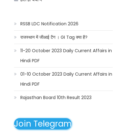
RSSB LDC Notification 2026
राजस्थान में जीआई टैग । GI Tag क्या है?
11-20 October 2023 Daily Current Affairs in
Hindi PDF
01-10 October 2023 Daily Current Affairs in
Hindi PDF
Rajasthan Board 10th Result 2023
Join Telegram