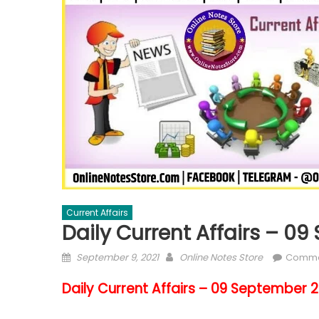
Current Affairs
Daily Current Affairs – 0
September 9, 2021
Online Notes Store
Comme
Daily Current Affairs – 09 September 2