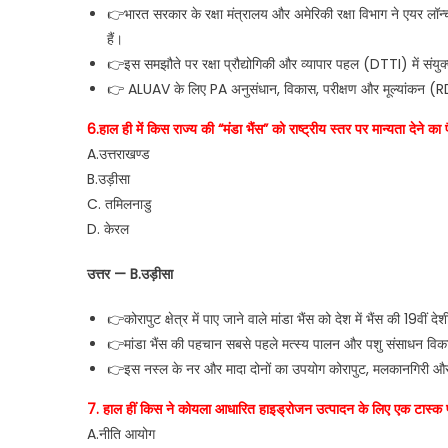
👉भारत सरकार के रक्षा मंत्रालय और अमेरिकी रक्षा विभाग ने एयर लॉन
हैं।
👉इस समझौते पर रक्षा प्रौद्योगिकी और व्यापार पहल (DTTI) में संयुक्त
👉 ALUAV के लिए PA अनुसंधान, विकास, परीक्षण और मूल्यांकन (R
6.हाल ही में किस राज्य की “मंडा भैंस” को राष्ट्रीय स्तर पर मान्यता देने का
A.उत्तराखण्ड
B.उड़ीसा
C. तमिलनाडु
D. केरल
उत्तर — B.उड़ीसा
👉कोरापुट क्षेत्र में पाए जाने वाले मांडा भैंस को देश में भैंस की 19वीं दे
👉मांडा भैंस की पहचान सबसे पहले मत्स्य पालन और पशु संसाधन विकास
👉इस नस्ल के नर और मादा दोनों का उपयोग कोरापुट, मलकानगिरी और नबर
7. हाल हीं किस ने कोयला आधारित हाइड्रोजन उत्पादन के लिए एक टास्क 
A.नीति आयोग