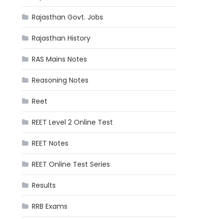
Rajasthan Govt. Jobs
Rajasthan History
RAS Mains Notes
Reasoning Notes
Reet
REET Level 2 Online Test
REET Notes
REET Online Test Series
Results
RRB Exams