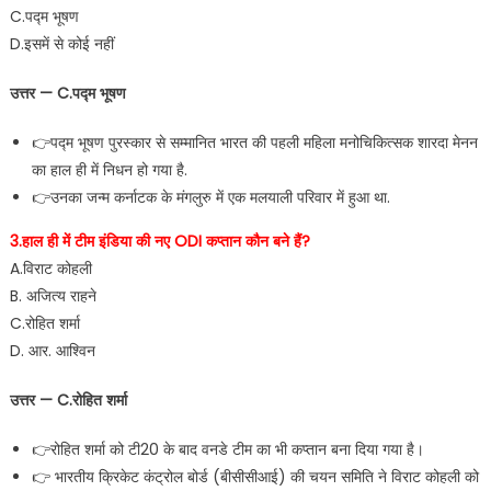
C.पद्म भूषण
D.इसमें से कोई नहीं
उत्तर — C.पद्म भूषण
👉पद्म भूषण पुरस्कार से सम्मानित भारत की पहली महिला मनोचिकित्सक शारदा मेनन
का हाल ही में निधन हो गया है.
👉उनका जन्म कर्नाटक के मंगलुरु में एक मलयाली परिवार में हुआ था.
3.हाल ही में टीम इंडिया की नए ODI कप्तान कौन बने हैं?
A.विराट कोहली
B. अजित्य राहने
C.रोहित शर्मा
D. आर. आश्विन
उत्तर — C.रोहित शर्मा
👉रोहित शर्मा को टी20 के बाद वनडे टीम का भी कप्तान बना दिया गया है।
👉 भारतीय क्रिकेट कंट्रोल बोर्ड (बीसीसीआई) की चयन समिति ने विराट कोहली को