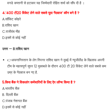
वनडे कप्तानी से हटाकर यह जिम्मेदारी रोहित शर्मा को सौंप दी है ।
4.‘400 टी20 विकेट लेने वाले सबसे युवा गेंदबाज’ कौन बने है ?
A.सॉकिट कोहरे
B.राशिद खान
C.राजीवंब मीह
D.इसमें से कोई नहीं
उत्तर — B.राशिद खान
👉अफगानिस्तान के लेग स्पिनर राशिद खान ने दुबई में न्यूजीलैंड के खिलाफ अपनी
टीम के महत्वपूर्ण सुपर 12 मुकाबले के दौरान 400 टी 20 विकेट लेने वाले सबसे कम
उम्र के गेंदबाज बन गए है.
5.किस बैंक ने विकलांग कर्मचारियों के लिए ऐप लॉन्च किया है ?
A.भारतीय बैंक
B. दिल्ली बैंक
C.पंजाब नेशनल बैंक
D.इसमें से कोई नहीं