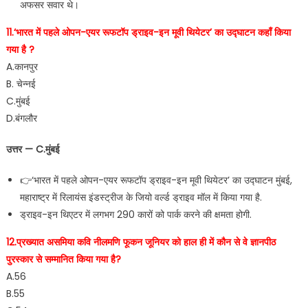
अफसर सवार थे।
11.‘भारत में पहले ओपन-एयर रूफटॉप ड्राइव-इन मूवी थियेटर’ का उद्घाटन कहाँ किया
गया है ?
A.कानपुर
B. चेन्नई
C.मुंबई
D.बंगलौर
उत्तर — C.मुंबई
👉‘भारत में पहले ओपन-एयर रूफटॉप ड्राइव-इन मूवी थियेटर’ का उद्घाटन मुंबई,
महाराष्ट्र में रिलायंस इंडस्ट्रीज के जियो वर्ल्ड ड्राइव मॉल में किया गया है.
ड्राइव-इन थिएटर में लगभग 290 कारों को पार्क करने की क्षमता होगी.
12.प्रख्यात असमिया कवि नीलमणि फूकन जूनियर को हाल ही में कौन से वे ज्ञानपीठ
पुरस्कार से सम्मानित किया गया है?
A.56
B.55