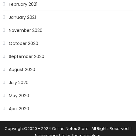
February 2021
January 2021
November 2020
October 2020
September 2020
August 2020
July 2020
May 2020
April 2020
Copyright©2020 - 2024 Online Notes Store . All Rights Reserved.
|
Newspaper Lite by
themecentury
.