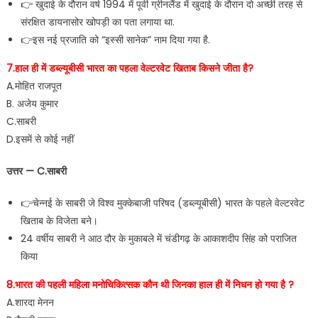
👉 खुदाई के दौरान वर्ष 1994 में पूर्वी ग्रीनलैंड में खुदाई के दौरान दो अच्छी तरह से
संरक्षित डायनासोर खोपड़ी का पता लगाया था.
👉इस नई प्रजाति को “इस्सी सानेक” नाम दिया गया है.
7.हाल ही में डब्ल्यूबीसी भारत का पहला वेल्टरवेट खिताब किसने जीता है?
A.मोहित राजपूत
B. अजेय कुमार
C.साबरी
D.इसमें से कोई नहीं
उत्तर — C.साबरी
👉चेन्नई के साबरी जे विश्व मुक्केबाजी परिषद (डब्ल्यूबीसी) भारत के पहले वेल्टरवेट
खिताब के विजेता बने।
24 वर्षीय साबरी ने आठ दौर के मुकाबले में चंडीगढ़ के आकाशदीप सिंह को पराजित
किया
8.भारत की पहली महिला मनोचिकित्सक कौन थी जिनका हाल ही में निधन हो गया है ?
A.शारदा मेनन