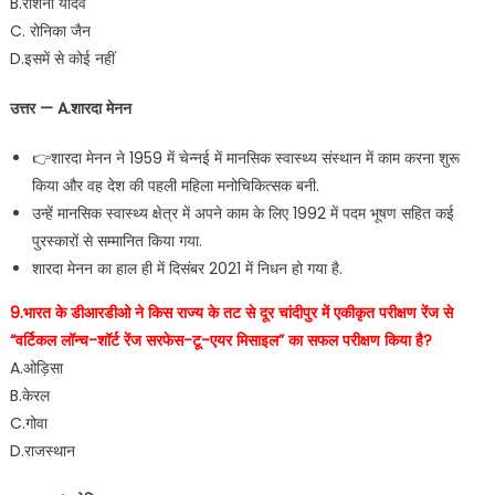
B.रौशनी यादव
C. रोनिका जैन
D.इसमें से कोई नहीं
उत्तर — A.शारदा मेनन
👉शारदा मेनन ने 1959 में चेन्नई में मानसिक स्वास्थ्य संस्थान में काम करना शुरू
किया और वह देश की पहली महिला मनोचिकित्सक बनी.
उन्हें मानसिक स्वास्थ्य क्षेत्र में अपने काम के लिए 1992 में पदम भूषण सहित कई
पुरस्कारों से सम्मानित किया गया.
शारदा मेनन का हाल ही में दिसंबर 2021 में निधन हो गया है.
9.भारत के डीआरडीओ ने किस राज्य के तट से दूर चांदीपुर में एकीकृत परीक्षण रेंज से
“वर्टिकल लॉन्च-शॉर्ट रेंज सरफेस-टू-एयर मिसाइल” का सफल परीक्षण किया है?
A.ओड़िसा
B.केरल
C.गोवा
D.राजस्थान