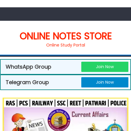
ONLINE NOTES STORE
Online Study Portal
WhatsApp Group
Join Now
Telegram Group
Join Now