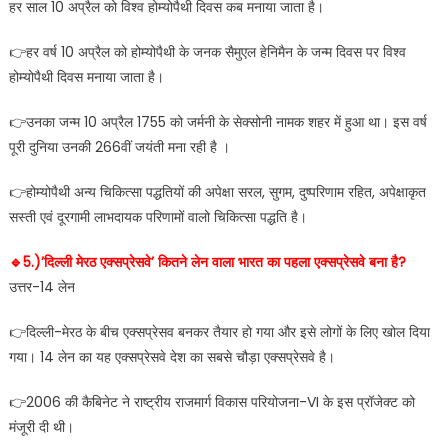
हर साल 10 अप्रैल को विश्व होम्योपैथी दिवस कब मनाया जाता है।
👉हर वर्ष 10 अप्रैल को होम्योपैथी के जनक सैमुएल हेनिमैन के जन्म दिवस पर विश्व
होम्योपैथी दिवस मनाया जाता है।
👉उनका जन्म 10 अप्रैल 1755 को जर्मनी के सेक्सोनी नामक शहर में हुआ था। इस वर्ष
पूरी दुनिया उनकी 266वीं जयंती मना रही है ।
👉होम्योपैथी अन्य चिकित्सा पद्धतियों की अपेक्षा सरल, सुगम, दुष्परिणाम रहित, अपेक्षाकृत
सस्ती एवं दूरगामी लाभदायक परिणामों वालो चिकित्सा पद्धति है।
🔹️5.)’दिल्ली मेरठ एक्सप्रेसवे’ कितने लेन वाला भारत का पहला एक्सप्रेसवे बना है?
उत्तर-14 लेन
👉दिल्ली-मेरठ के बीच एक्सप्रेसव बनकर तैयार हो गया और इसे लोगों के लिए खोल दिया
गया। 14 लेन का यह एक्सप्रेसवे देश का सबसे चौड़ा एक्सप्रेसवे है।
👉2006 की कैबिनेट ने राष्ट्रीय राजमार्ग विकास परियोजना-VI के इस प्रॉजेक्ट को
मंजूरी दी थी।