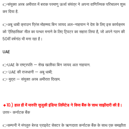
👉संयुक्त अरब अमीरात में बराक परमाणु ऊर्जा संयंत्र ने अपना वाणिज्यिक परिचालन शुरू
कर दिया है.
👉अबू धाबी क्राउन प्रिंस मोहम्मद बिन जायद अल-नाहयान ने देश के लिए इस कार्यक्रम
को ’ऐतिहासिक’ मील का पत्थर मनाने के लिए ट्विटर का सहारा लिया है, जो अपने गठन की
50वीं वर्षगांठ भी मना रहा है।
UAE
👉UAE के राष्ट्रपति — शेख खलीफा बिन जायद अल नाहयान.
👉 UAE की राजधानी — अबू धाबी;
👉 मुद्रा — संयुक्त अरब अमीरात दिरहम.
🔹️10.) हाल ही में मारुति सुजुकी इंडिया लिमिटेड ने किस बैंक के साथ साझीदारी की है।
उत्तर- कर्नाटक बैंक
👉कम्पनी ने मंगलुरु बेस्ड प्राइवेट सेक्टर के ऋणदाता कर्नाटक बैंक के साथ एक समझौता