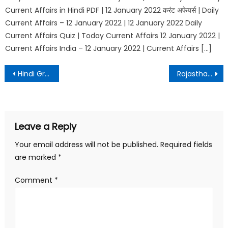
Current Affairs in Hindi PDF | 12 January 2022 करंट अफेयर्स | Daily
Current Affairs – 12 January 2022 | 12 January 2022 Daily
Current Affairs Quiz | Today Current Affairs 12 January 2022 |
Current Affairs India – 12 January 2022 | Current Affairs […]
Hindi Grammar Test – 21
Rajasthan GK Test – 7 || राजस्थान जीके टेस्ट – 7
Leave a Reply
Your email address will not be published.
Required fields
are marked
*
Comment
*