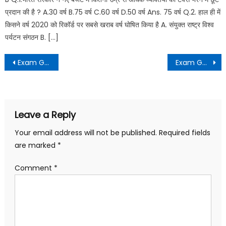
प्रदान की है ? A.30 वर्ष B.75 वर्ष C.60 वर्ष D.50 वर्ष Ans. 75 वर्ष Q.2. हाल ही में
किसने वर्ष 2020 को रिकॉर्ड पर सबसे खराब वर्ष घोषित किया है A. संयुक्त राष्ट्र विश्व
पर्यटन संगठन B. […]
Post
Exam Guide Daily Dose – 78
Exam Guide Daily Dose – 79
navigation
Leave a Reply
Your email address will not be published.
Required fields
are marked
*
Comment
*