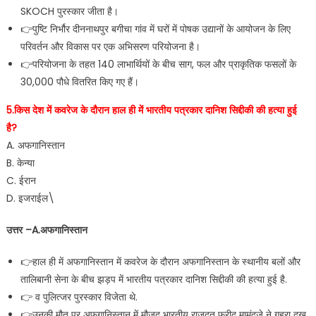
SKOCH पुरस्कार जीता है।
👉पुष्टि निर्भौर दीननाथपुर बगीचा गांव में घरों में पोषक उद्यानों के आयोजन के लिए
परिवर्तन और विकास पर एक अभिसरण परियोजना है।
👉परियोजना के तहत 140 लाभार्थियों के बीच साग, फल और प्राकृतिक फसलों के
30,000 पौधे वितरित किए गए हैं।
5.किस देश में कवरेज के दौरान हाल ही में भारतीय पत्रकार दानिश सिद्दीकी की हत्या हुई
है?
A. अफगानिस्तान
B. केन्या
C. ईरान
D. इजराईल\
उत्तर –A.अफगानिस्तान
👉हाल ही में अफगानिस्तान में कवरेज के दौरान अफगानिस्तान के स्थानीय बलों और
तालिबानी सेना के बीच झड़प में भारतीय पत्रकार दानिश सिद्दीकी की हत्या हुई है.
👉 व पुलित्जर पुरस्कार विजेता थे.
👉उनकी मौत पर अफगानिस्‍तान में मौजूद भारतीय राजदूत फरीद मामुंदजे ने गहरा दुख