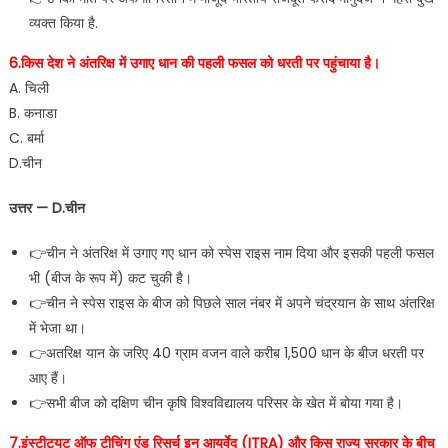
व्‍यक्‍त किया है.
6.किस देश ने अंतरिक्ष में उगाए धान की पहली फसल को धरती पर पहुंचाया है।
A. चिली
B. कनाडा
C. बर्मा
D.चीन
उत्तर — D.चीन
👉चीन ने अंतरिक्ष में उगाए गए धान को स्पेस राइस नाम दिया और इसकी पहली फसल
भी (बीज के रूप में) कट चुकी है।
👉चीन ने स्पेस राइस के बीज को पिछले साल नंबर में अपने चंद्रयान के साथ अंतरिक्ष
में भेजा था।
👉अतरिक्ष यान के जरिए 40 ग्राम वजन वाले करीब 1,500 धान के बीज धरती पर
आए हैं।
👉सभी बीज को दक्षिण चीन कृषि विश्वविद्यालय परिसर के खेत में बोया गया है।
7.इंस्टीट्यूट ऑफ टीचिंग एंड रिसर्च इन आयुर्वेद (ITRA) और किस राज्य सरकार के बीच