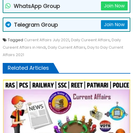
WhatsApp Group
Join Now
Telegram Group
Join Now
Tagged
Current Affairs July 2021
,
Daily Cureent Affairs
,
Daily
Cureent Affairs in Hindi
,
Daily Current Affairs
,
Day to Day Current
Affairs 2021
Related Articles