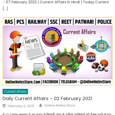
– 07 February 2022 | Current Affairs in Hindi | Today Current
[…]
Current Affairs
Daily Current Affairs – 02 February 2021
Author
Posted
Online Notes Store
February 2, 2021
on
B Q.1.भारत सरकार ने नए बजट में कितनी उम्र से अधिक व्यक्तियों को टैक्स भरने में छूट