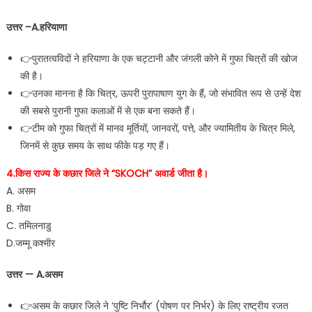
उत्तर –A.हरियाणा
👉पुरातत्वविदों ने हरियाणा के एक चट्टानी और जंगली कोने में गुफा चित्रों की खोज
की है।
👉उनका मानना है कि चित्र, ऊपरी पुरापाषाण युग के हैं, जो संभावित रूप से उन्हें देश
की सबसे पुरानी गुफा कलाओं में से एक बना सकते हैं।
👉टीम को गुफा चित्रों में मानव मूर्तियों, जानवरों, पत्ते, और ज्यामितीय के चित्र मिले,
जिनमें से कुछ समय के साथ फीके पड़ गए हैं।
4.किस राज्य के कछार जिले ने “SKOCH” अवार्ड जीता है।
A. असम
B. गोवा
C. तमिलनाडु
D.जम्मू कश्मीर
उत्तर — A.असम
👉असम के कछार जिले ने ‘पुष्टि निर्भौर’ (पोषण पर निर्भर) के लिए राष्ट्रीय रजत