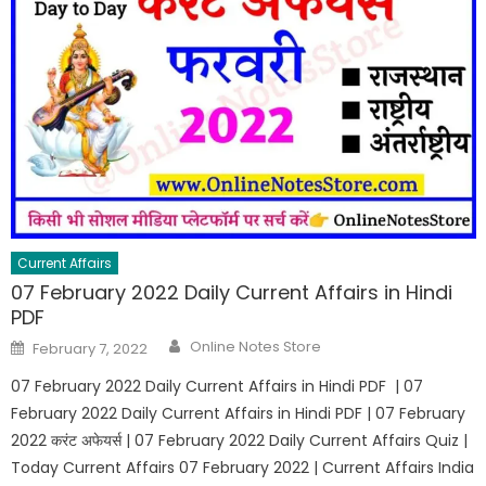
Current Affairs
07 February 2022 Daily Current Affairs in Hindi
PDF
Author
Posted
Online Notes Store
February 7, 2022
on
07 February 2022 Daily Current Affairs in Hindi PDF | 07
February 2022 Daily Current Affairs in Hindi PDF | 07 February
2022 करंट अफेयर्स | 07 February 2022 Daily Current Affairs Quiz |
Today Current Affairs 07 February 2022 | Current Affairs India