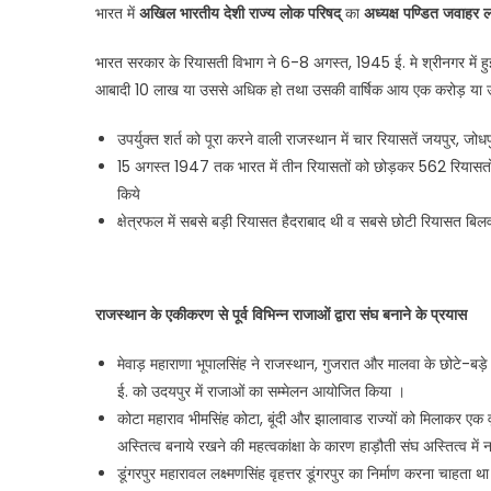
भारत में
अखिल भारतीय देशी राज्य लोक परिषद्
का
अध्यक्ष पण्डित जवाहर ल
भारत सरकार के रियासती विभाग ने 6-8 अगस्त, 1945 ई. मे श्रीनगर में 
आबादी 10 लाख या उससे अधिक हो तथा उसकी वार्षिक आय एक करोड़ या 
उपर्युक्त शर्त को पूरा करने वाली राजस्थान में चार रियासतें जयपुर, जोधप
15 अगस्त 1947 तक भारत में तीन रियासतों को छोड़कर 562 रियासतों क
किये
क्षेत्रफल में सबसे बड़ी रियासत हैदराबाद थी व सबसे छोटी रियासत बिल
राजस्थान के एकीकरण से पूर्व विभिन्न राजाओं द्वारा संघ बनाने के प्रयास
मेवाड़ महाराणा भूपालसिंह ने राजस्थान, गुजरात और मालवा के छोटे-बड़
ई. को उदयपुर में राजाओं का सम्मेलन आयोजित किया ।
कोटा महाराव भीमसिंह कोटा, बूंदी और झालावाड राज्यों को मिलाकर एक वृहत
अस्तित्व बनाये रखने की महत्वकांक्षा के कारण हाड़ौती संघ अस्तित्व मे
डूंगरपुर महारावल लक्ष्मणसिंह वृहत्तर डूंगरपुर का निर्माण करना चाहता