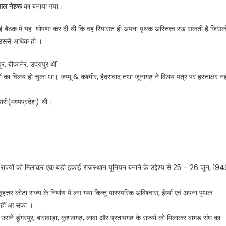
ाल नेहरू
का बनाया गया।
हुई बैठक में यह घोषणा कर दी थी कि वह रियासत ही अपना पृथक अस्तित्व रख सकती है जिसक
उससे अधिक हो ।
ुर, बीकानेर, उदयपुर थीं
ा विलय हो चूका था। जम्मू & कश्मीर, हैदराबाद तथा जूनागढ़ ने विलय पत्र पर हस्ताक्षर न
वारी(मध्यप्रदेश) थी।
े राज्यों को मिलाकर एक बडी इकाई राजस्थान यूनियन बनाने के उद्देश्य से 25 – 26 जून, 19
्तर कोटा राज्य के निर्माण में लग गया किन्तु पारस्परिक अविश्वास, ईर्ष्या एवं अपना पृथक
ं नहीं आ सका ।
 था उसने डूंगरपुर, बांसवाड़ा, कुशलगढ़, लावा और प्रतापगढ के राज्यों को मिलाकर बागड़ संघ का