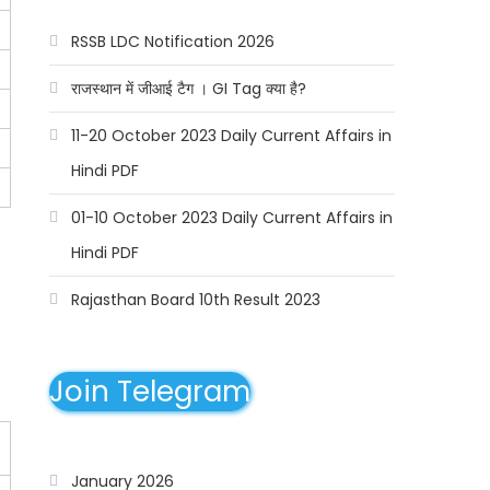
RSSB LDC Notification 2026
राजस्थान में जीआई टैग । GI Tag क्या है?
11-20 October 2023 Daily Current Affairs in
Hindi PDF
01-10 October 2023 Daily Current Affairs in
Hindi PDF
Rajasthan Board 10th Result 2023
Join Telegram
January 2026