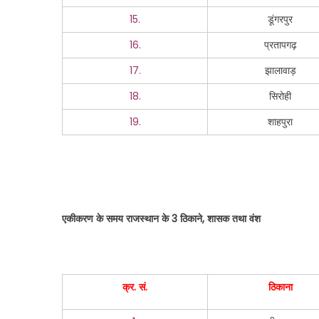
15.
डूंगरपुर
16.
प्रतापगढ़
17.
झालावाड़
18.
सिरोही
19.
शाहपुरा
एकीकरण के समय राजस्थान के
3 ठिकाने, शासक तथा वंश
क्र. सं.
ठिकाना