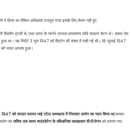
ो ने किया था लेकिन अधिकांश राजपूत राजा इसके लिए तैयार नही हुए
ंत्री क्लिमेंन एटली थे, तथा भारत के गवर्नर जनरल वायसराय लॉर्ड माऊण्ट बैटन थे। हमारा देश
द हुआ था। यह रिपोर्ट 3 जून 1947 को ब्रिटेन की संसद में रखी गई थी। 18 जुलाई 1947
47 को भारत आजाद हुआ।
 1947 को सरदार वल्लभ भाई पटेल अध्यक्षता में रियासत अयोग का गठन किया था
,सरदार
 आयोग का
सचिव उस समय माउंटबेटेन के संवैधानिक सलाहकार वी.पी.मेनन
को बनाया गया