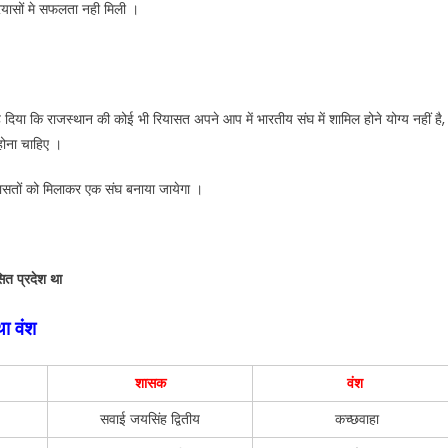
्रयासों मे सफलता नही मिली ।
या कि राजस्थान की कोई भी रियासत अपने आप में भारतीय संघ में शामिल होने योग्य नहीं है,
होना चाहिए ।
यासतों को मिलाकर एक संघ बनाया जायेगा ।
सित प्रदेश था
ा वंश
शासक
वंश
सवाई जयसिंह द्वितीय
कच्छवाहा