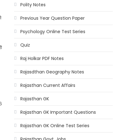
Polity Notes
ी
Previous Year Question Paper
Psychology Online Test Series
Quiz
ही
Raj Holkar PDF Notes
Rajasdthan Geography Notes
Rajasthan Current Affairs
Rajasthan GK
46
Rajasthan GK Important Questions
Rajasthan GK Online Test Series
Rajasthan Govt. Jobs