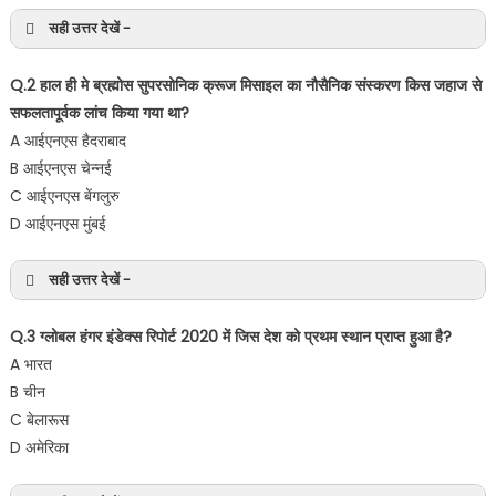
सही उत्तर देखें -
Q.2 हाल ही मे ब्रह्मोस सुपरसोनिक क्रूज मिसाइल का नौसैनिक संस्करण किस जहाज से
सफलतापूर्वक लांच किया गया था?
A आईएनएस हैदराबाद
B आईएनएस चेन्नई
C आईएनएस बेंगलुरु
D आईएनएस मुंबई
सही उत्तर देखें -
Q.3 ग्लोबल हंगर इंडेक्स रिपोर्ट 2020 में जिस देश को प्रथम स्थान प्राप्त हुआ है?
A भारत
B चीन
C बेलारूस
D अमेरिका