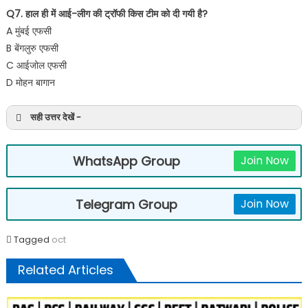
Q7. हाल ही में आई-लीग की ट्रॉफी किस टीम को दी गयी है?
A मुंबई एफसी
B बेंगलुरु एफसी
C आईजोल एफसी
D मोहन बागान
सही उत्तर देखें -
WhatsApp Group
Join Now
Telegram Group
Join Now
Tagged
oct
Related Articles