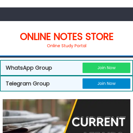
ONLINE NOTES STORE
Online Study Portal
WhatsApp Group
Join Now
Telegram Group
Join Now