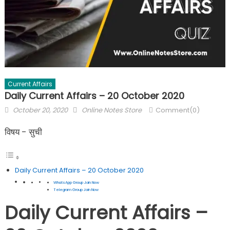
Current Affairs
Daily Current Affairs – 20 October 2020
October 20, 2020
Online Notes Store
Comment(0)
विषय - सुची
Daily Current Affairs – 20 October 2020
WhatsApp Group Join Now
Telegram Group Join Now
Daily Current Affairs –