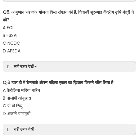
Q6. आयुष्मान सहाकार योजना किस संगठन की है, जिसकी शुरुआत केंद्रीय कृषि मंत्री ने
की?
A FCI
B FSSAI
C NCDC
D APEDA
सही उत्तर देखें -
Q.6 हाल ही में डेनमार्क ओपन महिला एकल का ख़िताब किसने जीत लिया है
A कैरोलिना मारिया मारिन
B नोजोमी ओकुहारा
C पी वी सिंधु
D अकाने यामागुची
सही उत्तर देखें -