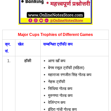
Major Cups Trophies of Different Games
क्र.
खेल
सम्बन्धित ट्रॉफी/ कप
सं.
1.
हॉकी
आगा खाँ कप
बेगम रसूल ट्रॉफी (महिला)
महाराजा रणजीत सिंह गोल्ड कप
नेहरू ट्रॉफी
सिंधिया गोल्ड कप
मुरुगप्पा गोल्ड कप
वेलिंग्टन कप
इंदिरा गांधी गोल्ड कप