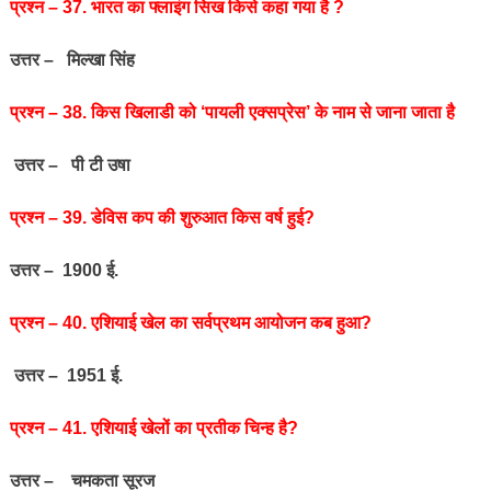
प्रश्‍न – 37. भारत का फ्लाइंग सिख किसे कहा गया है ?
उत्तर – मिल्‍खा सिंह
प्रश्‍न – 38. किस खिलाडी को ‘पायली एक्सप्रेस’ के नाम से जाना जाता है
उत्तर – पी टी उषा
प्रश्‍न – 39. डेविस कप की शुरुआत किस वर्ष हुई?
उत्तर – 1900 ई.
प्रश्‍न – 40. एशियाई खेल का सर्वप्रथम आयोजन कब हुआ?
उत्तर – 1951 ई.
प्रश्‍न – 41. एशियाई खेलों का प्रतीक चिन्ह है?
उत्तर – चमकता सूरज