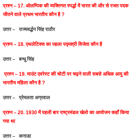
प्रश्‍न – 17. ओलम्पिक की व्यक्तिगत स्पर्द्धा में भारत की और से रजत पदक
जीतने वाले प्रथम भारतीय कौन है ?
उत्तर – राज्‍यवर्द्धन सिंह राठौर
प्रश्‍न – 18. एथलेटिक्‍स का पहला पद्मश्री विजेता कौन है
उत्तर – बन्‍धु सिंह
प्रश्‍न – 19. माउंट एवरेस्‍ट की चोटी पर चढ़ने वाली सबसे अधिक आयु की
भारतीय महिला कौन है ?
उत्तर – प्रेमलता अग्रवाल
प्रश्‍न – 20. 1930 में पहली बार राष्‍ट्रमंडल खेलो का आयोजन कहाँ किया
गया था
उत्तर – कनाडा