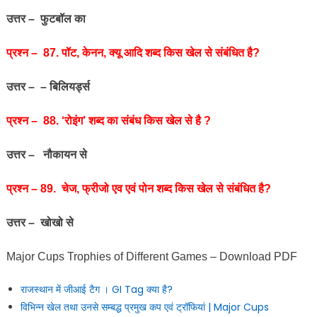
उत्तर – फुटबॉल का
प्रश्‍न – 87. पॉट, केनन, क्यू आदि शब्द किस खेल से संबंधित है?
उत्तर – – बिलियर्ड्स
प्रश्‍न – 88. ‘रोइंग’ शब्द का संबंध किस खेल से है ?
उत्तर – नौकायन से
प्रश्‍न – 89. चेज, फ्रीजो एव एवं पोन शब्द किस खेल से संबंधित है?
उत्तर – खोखो से
Major Cups Trophies of Different Games – Download PDF
राजस्थान में जीआई टैग । GI Tag क्या है?
विभिन्न खेल तथा उनसे सम्बद्ध प्रमुख कप एवं ट्रॉफियां | Major Cups