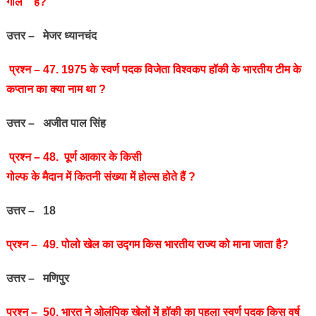
गोल” है?
उत्तर – मेजर ध्यानचंद
प्रश्‍न – 47. 1975 के स्‍वर्ण पदक विजेता विश्‍वकप हॉकी के भारतीय टीम के
कप्‍तान का क्या नाम था ?
उत्तर – अजीत पाल सिंह
प्रश्‍न – 48. पूर्ण आकार के किसी
गोल्‍फ के मैदान में कितनी संख्‍या में होल्‍स होते हैं ?
उत्तर – 18
प्रश्‍न – 49. पोलो खेल का उद्गम किस भारतीय राज्य को माना जाता है?
उत्तर – मणिपुर
प्रश्‍न – 50. भारत ने ओलंपिक खेलों में हॉकी का पहला स्वर्ण पदक किस वर्ष