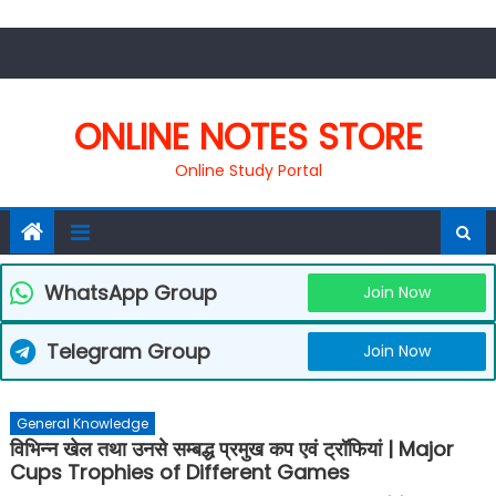
Skip
to
content
ONLINE NOTES STORE
Online Study Portal
WhatsApp Group
Join Now
Telegram Group
Join Now
General Knowledge
विभिन्न खेल तथा उनसे सम्बद्ध प्रमुख कप एवं ट्रॉफियां | Major
Cups Trophies of Different Games