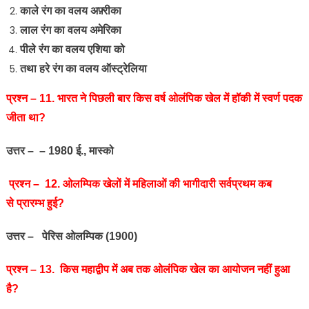
काले रंग का वलय अफ़्रीका
लाल रंग का वलय अमेरिका
पीले रंग का वलय एशिया को
तथा हरे रंग का वलय ऑस्ट्रेलिया
प्रश्‍न – 11. भारत ने पिछली बार किस वर्ष ओलंपिक खेल में हॉकी में स्वर्ण पदक
जीता था?
उत्तर – – 1980 ई., मास्को
प्रश्‍न – 12. ओलम्पिक खेलों में महिलाओं की भागीदारी सर्वप्रथम कब
से प्रारम्‍भ हुई?
उत्तर – पेरिस ओलम्पिक (1900)
प्रश्‍न – 13. किस महाद्वीप में अब तक ओलंपिक खेल का आयोजन नहीं हुआ
है?