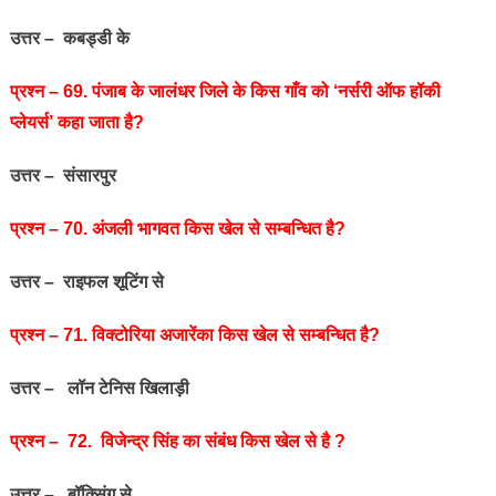
उत्तर – कबड्डी के
प्रश्‍न – 69. पंजाब के जालंधर जिले के किस गाँव को ‘नर्सरी ऑफ हॉकी
प्लेयर्स’ कहा जाता है?
उत्तर – संसारपुर
प्रश्‍न – 70. अंजली भागवत किस खेल से सम्बन्धित है?
उत्तर – राइफल शूटिंग से
प्रश्‍न – 71. विक्‍टोरिया अजारेंका किस खेल से सम्बन्धित है?
उत्तर – लॉन टेनिस खिलाड़ी
प्रश्‍न – 72. विजेन्‍द्र सिंह का संबंध किस खेल से है ?
उत्तर – बॉक्सिंग से