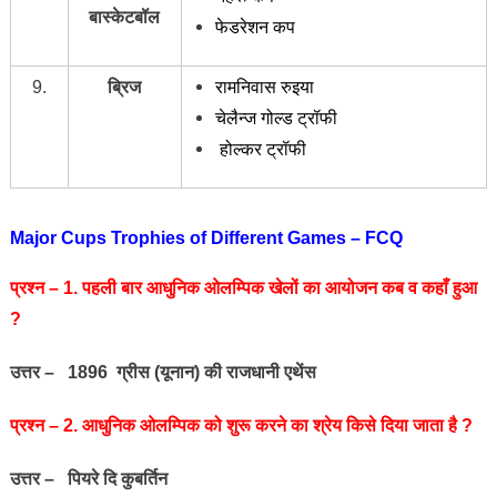
बास्केटबॉल
फेडरेशन कप
9.
ब्रिज
रामनिवास रुइया
चेलैन्ज गोल्ड ट्रॉफी
होल्कर ट्रॉफी
Major Cups Trophies of Different Games – FCQ
प्रश्‍न – 1. पहली बार आधुनिक ओलम्पिक खेलों का आयोजन कब व कहाँ हुआ
?
उत्तर – 1896 ग्रीस (यूनान) की राजधानी एथेंस
प्रश्‍न – 2. आधुनिक ओलम्पिक को शुरू करने का श्रेय किसे दिया जाता है ?
उत्तर – पियरे दि कुबर्तिन