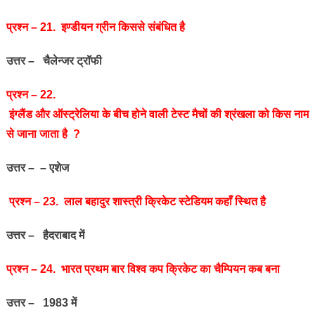
प्रश्‍न – 21. इण्‍डीयन ग्रीन किससे संबंधित है
उत्तर – चैलेन्‍जर ट्रॉफी
प्रश्‍न – 22.
इंग्‍लैंड और ऑस्‍ट्रेलिया के बीच होने वाली टेस्‍ट मैचों की श्रंखला को किस नाम
से जाना जाता है ?
उत्तर – – एशेज
प्रश्‍न – 23. लाल बहादुर शास्‍त्री क्रिकेट स्‍टेडियम कहाँ स्थित है
उत्तर – हैदराबाद में
प्रश्‍न – 24. भारत प्रथम बार विश्‍व कप क्रिकेट का चैम्पियन कब बना
उत्तर – 1983 में