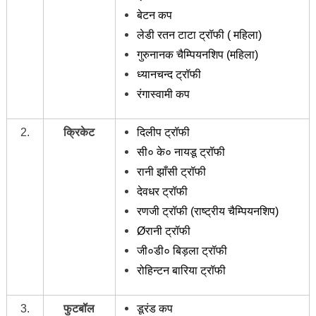
बेटन कप
लेडी रतन टाटा ट्रॉफी ( महिला)
गुरुनानक चैम्पियनशिप (महिला)
ध्यानचन्द ट्रॉफी
रंगास्वामी कप
2.
क्रिकेट
दिलीप ट्रॉफी
सी० के० नायडू ट्रॉफी
रानी झाँसी ट्रॉफी
देवधर ट्रॉफी
रणजी ट्रॉफी (राष्ट्रीय चैम्पियनशिप)
Øरानी ट्रॉफी
जी०डी० बिड़ला ट्रॉफी
रोहिन्टन बारिया ट्रॉफी
3.
फुटबॉल
डूरंड कप