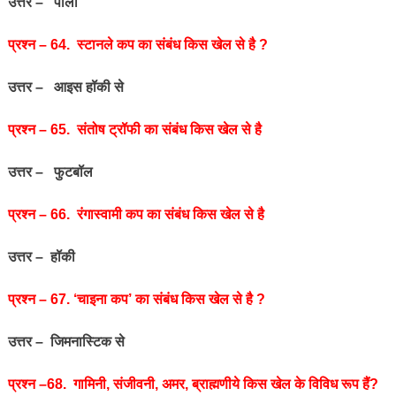
उत्तर – पोलो
प्रश्‍न – 64. स्‍टानले कप का संबंध किस खेल से है ?
उत्तर – आइस हॉकी से
प्रश्‍न – 65. संतोष ट्रॉफी का संबंध किस खेल से है
उत्तर – फुटबॉल
प्रश्‍न – 66. रंगास्‍वामी कप का संबंध किस खेल से है
उत्तर – हॉकी
प्रश्‍न – 67. ‘चाइना कप’ का संबंध किस खेल से है ?
उत्तर – जिमनास्टिक से
प्रश्‍न –68. गामिनी, संजीवनी, अमर, ब्राह्मणीये किस खेल के विविध रूप हैं?