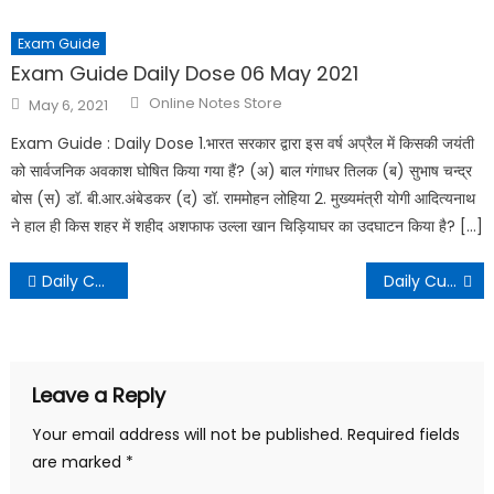
Exam Guide
Exam Guide Daily Dose 06 May 2021
Online Notes Store
May 6, 2021
Exam Guide : Daily Dose 1.भारत सरकार द्वारा इस वर्ष अप्रैल में किसकी जयंती
को सार्वजनिक अवकाश घोषित किया गया हैं? (अ) बाल गंगाधर तिलक (ब) सुभाष चन्द्र
बोस (स) डॉ. बी.आर.अंबेडकर (द) डॉ. राममोहन लोहिया 2. मुख्यमंत्री योगी आदित्यनाथ
ने हाल ही किस शहर में शहीद अशफाफ उल्ला खान चिड़ियाघर का उदघाटन किया है? […]
Daily Current Affairs – 11 June 2021
Daily Current Affairs – 12 June 2021
Leave a Reply
Your email address will not be published.
Required fields
are marked
*