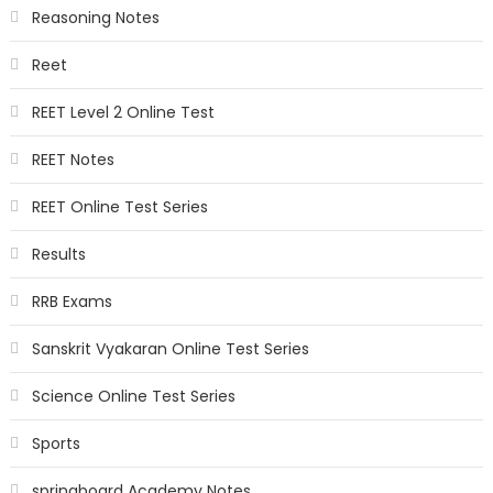
Reasoning Notes
Reet
REET Level 2 Online Test
REET Notes
REET Online Test Series
Results
RRB Exams
Sanskrit Vyakaran Online Test Series
Science Online Test Series
Sports
springboard Academy Notes