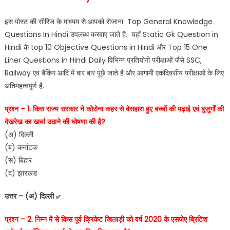
इस पोस्ट की सीरिज के माध्यम से आपको रोजाना Top General Knowledge
Questions In Hindi उपलब्ध करवाए जाते है. यहाँ Static Gk Question in
Hindi के top 10 Objective Questions in Hindi और Top 15 One
Liner Questions in Hindi Daily विभिन्न प्रतियोगी परीक्षाओं जैसे SSC,
Railway एवं बैंकिंग आदि में बार बार पूछे जाते है और आगामी एकदिवसीय परीक्षाओं के लिए
अतिमहत्वपूर्ण है.
प्रश्न – 1. किस राज्य सरकार ने कोरोना कहर से बेसहारा हुए बच्चों की पढ़ाई एवं बुजुर्गों की
देखरेख का खर्चा उठाने की घोषणा की है?
(अ) दिल्ली
(ब) कर्नाटक
(स) बिहार
(द) झारखंड
उत्तर – (अ) दिल्ली
✅
प्रश्न – 2. निम्न में से किस पूर्व क्रिकेट खिलाड़ी को वर्ष 2020 के एसजेए ब्रिटिश