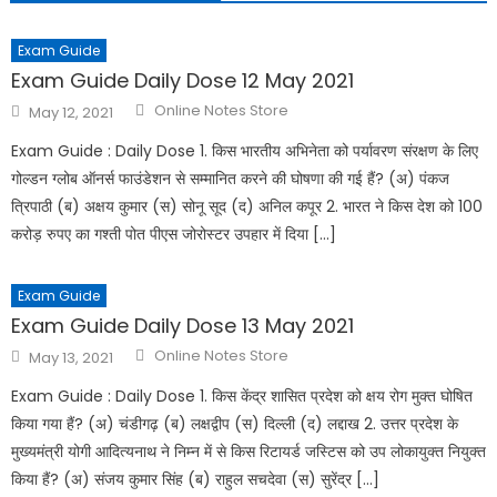
Exam Guide
Exam Guide Daily Dose 12 May 2021
Online Notes Store
May 12, 2021
Exam Guide : Daily Dose 1. किस भारतीय अभिनेता को पर्यावरण संरक्षण के लिए
गोल्डन ग्लोब ऑनर्स फाउंडेशन से सम्मानित करने की घोषणा की गई हैं? (अ) पंकज
त्रिपाठी (ब) अक्षय कुमार (स) सोनू सूद (द) अनिल कपूर 2. भारत ने किस देश को 100
करोड़ रुपए का गश्ती पोत पीएस जोरोस्टर उपहार में दिया […]
Exam Guide
Exam Guide Daily Dose 13 May 2021
Online Notes Store
May 13, 2021
Exam Guide : Daily Dose 1. किस केंद्र शासित प्रदेश को क्षय रोग मुक्त घोषित
किया गया हैं? (अ) चंडीगढ़ (ब) लक्षद्वीप (स) दिल्ली (द) लद्दाख 2. उत्तर प्रदेश के
मुख्यमंत्री योगी आदित्यनाथ ने निम्न में से किस रिटायर्ड जस्टिस को उप लोकायुक्त नियुक्त
किया हैं? (अ) संजय कुमार सिंह (ब) राहुल सचदेवा (स) सुरेंद्र […]