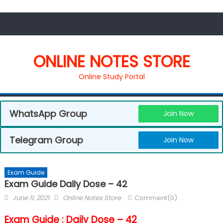
ONLINE NOTES STORE
Online Study Portal
WhatsApp Group
Join Now
Telegram Group
Join Now
Exam Guide
Exam Guide Daily Dose – 42
June 11, 2021
Online Notes Store
Comment(0)
Exam Guide : Daily Dose – 42