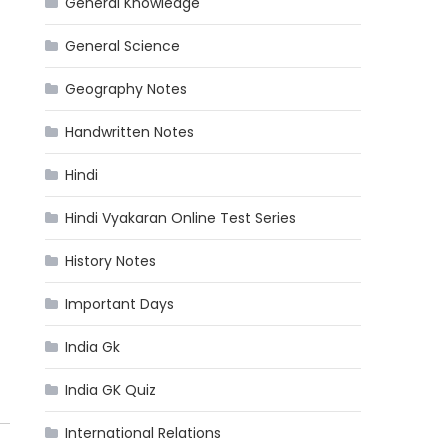
General Knowledge
General Science
Geography Notes
Handwritten Notes
Hindi
Hindi Vyakaran Online Test Series
History Notes
Important Days
India Gk
India GK Quiz
International Relations