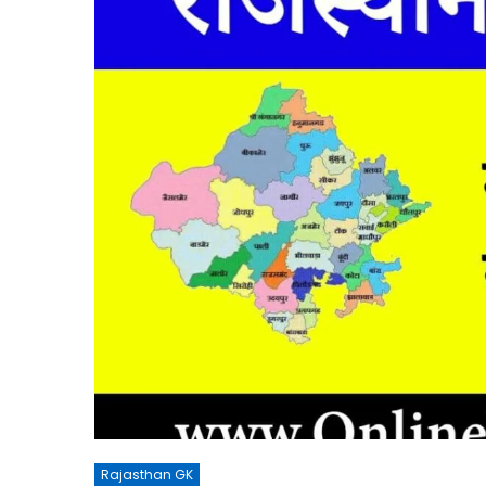
Rajasthan GK