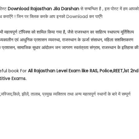
पोस्ट
Download Rajasthan Jila Darshan
से सन्बन्धित है , इस पोस्ट में हम आपको
ध कराऐंगे ! जिन पर क्लिक करके आप इनको
Download
कर पाएँगे
ी महत्वपूर्ण टॉपिक्स को शामिल किया गया है, जैसे राजस्थान का साहित्य स्थापत्य मूर्तिशिल्प
ी मध्यकालीन एवं आधुनिक प्रशासन व्यवस्था, राजस्थान के ऊर्जा संसाधन, महिला सशक्तिकरण
 लोक प्रशासन, सामाजिक सुधार आंदोलन जन जागरण स्वतंत्रता संग्राम, राजस्थान के इतिहास की
eful book For
All Rajasthan Level Exam like RAS, Police,REET,1st 2nd
itive Exams
.
िद,किले, झीलें, तालाब, प्रमुख व्यक्तित्व तथा अन्य महत्वपूर्ण स्थानों के बारे में सम्पूर्ण