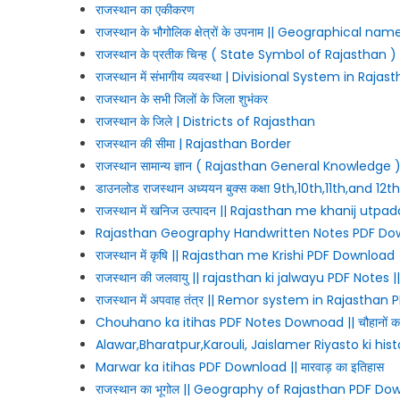
राजस्थान का एकीकरण
राजस्थान के भौगोलिक क्षेत्रों के उपनाम || Geographical
राजस्थान के प्रतीक चिन्ह ( State Symbol of Rajasthan )
राजस्थान में संभागीय व्यवस्था | Divisional System in Rajas
राजस्थान के सभी जिलों के जिला शुभंकर
राजस्थान के जिले | Districts of Rajasthan
राजस्थान की सीमा | Rajasthan Border
राजस्थान सामान्य ज्ञान ( Rajasthan General Knowledge 
डाउनलोड राजस्थान अध्ययन बुक्स कक्षा 9th,10th,11th,an
राजस्थान में खनिज उत्पादन || Rajasthan me khanij ut
Rajasthan Geography Handwritten Notes PDF Dow
राजस्थान में कृषि || Rajasthan me Krishi PDF Download
राजस्थान की जलवायु || rajasthan ki jalwayu PDF Note
राजस्थान में अपवाह तंत्र || Remor system in Rajastha
Chouhano ka itihas PDF Notes Downoad || चौहानों का
Alawar,Bharatpur,Karouli, Jaislamer Riyasto ki histor
Marwar ka itihas PDF Download || मारवाड़ का इतिहास
राजस्थान का भूगोल || Geography of Rajasthan PDF D