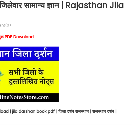
 जिलेवार सामान्य ज्ञान | Rajasthan Jila
nt(0)
्शन बुक PDF Download
d | jila darshan book pdf | जिला दर्शन राजस्थान | राजस्थान दर्शन |