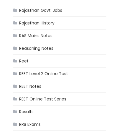
Rajasthan Govt. Jobs
Rajasthan History
RAS Mains Notes
Reasoning Notes
Reet
REET Level 2 Online Test
REET Notes
REET Online Test Series
Results
RRB Exams