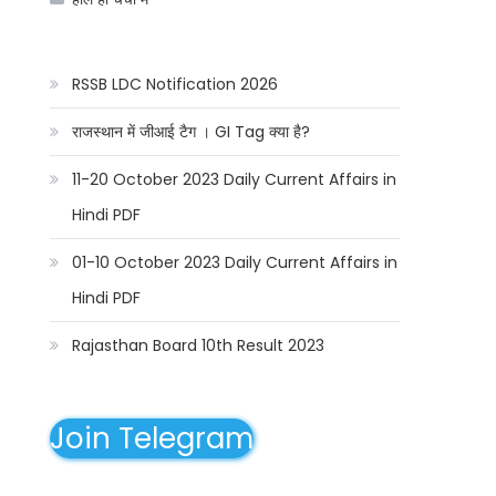
RSSB LDC Notification 2026
राजस्थान में जीआई टैग । GI Tag क्या है?
11-20 October 2023 Daily Current Affairs in
Hindi PDF
01-10 October 2023 Daily Current Affairs in
Hindi PDF
Rajasthan Board 10th Result 2023
Join Telegram