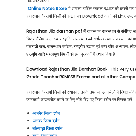
नमस्कार दोस्तों,
Online Notes Store
में आपका हार्दिक स्वागत है,
आज की हमा
री यह 
राजस्थान के सभी जिलों की
PDF
को
Download
करने की
Link
उपलब्
Rajasthan Jila darshan pdf
में राजस्थान राजस्थान से संबंधित सभ
चित्र शैलियां कला एवं संस्कृति, राजस्थान की अर्थव्यवस्था, राजस्थान क
पंचायती राज, राजस्थान पर्यटन, राष्ट्रीय उद्यान एवं वन्य जीव अभ्यारण,
पृष्ठभूमि आदि महत्वपूर्ण विषयों को इन पुस्तकों में स्थान दिया है।
Download Rajasthan Jila Darshan Book
This very us
Grade Teacher,RSMSSB Exams and all other
Compet
राजस्थान के सभी जिलों की स्थापना, उनके उपनाम, उन जिलों में स्थित मंदिर,मस्ज
जानकारी डाउनलोड करने के लिए नीचे दिए गए जिला दर्शन पर क्लिक करें
।
अजमेर जिला दर्शन
अलवर जिला दर्शन
बांसवाड़ा जिला दर्शन
बारां जिला दर्शन