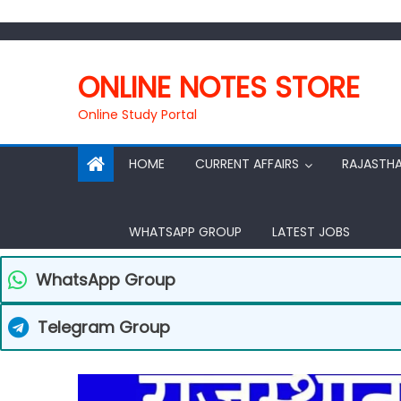
Skip
to
ONLINE NOTES STORE
content
Online Study Portal
HOME
CURRENT AFFAIRS
RAJASTH
WHATSAPP GROUP
LATEST JOBS
WhatsApp Group
Telegram Group