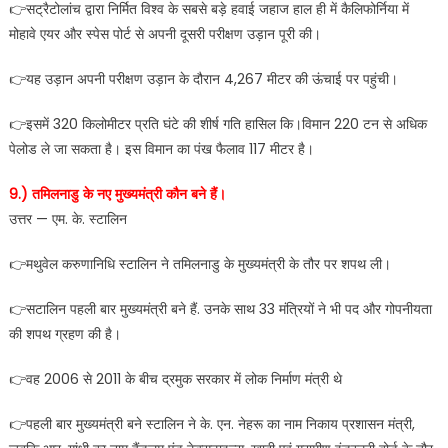
👉सट्रैटोलांच द्वारा निर्मित विश्व के सबसे बड़े हवाई जहाज हाल ही में कैलिफोर्निया में
मोहावे एयर और स्पेस पोर्ट से अपनी दूसरी परीक्षण उड़ान पूरी की।
👉यह उड़ान अपनी परीक्षण उड़ान के दौरान 4,267 मीटर की ऊंचाई पर पहुंची।
👉इसमें 320 किलोमीटर प्रति घंटे की शीर्ष गति हासिल कि।विमान 220 टन से अधिक
पेलोड ले जा सकता है। इस विमान का पंख फैलाव 117 मीटर है।
9.) तमिलनाडु के नए मुख्यमंत्री कौन बने हैं।
उत्तर — एम. के. स्टालिन
👉मथुवेल करुणानिधि स्टालिन ने तमिलनाडु के मुख्यमंत्री के तौर पर शपथ ली।
👉सटालिन पहली बार मुख्यमंत्री बने हैं. उनके साथ 33 मंत्र‍ियों ने भी पद और गोपनीयता
की शपथ ग्रहण की है।
👉वह 2006 से 2011 के बीच द्रमुक सरकार में लोक निर्माण मंत्री थे
👉पहली बार मुख्यमंत्री बने स्टालिन ने के. एन. नेहरू का नाम निकाय प्रशासन मंत्री,