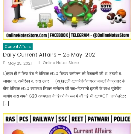
Current Affairs
Daily Current Affairs – 25 May 2021
Online Notes Store
May 25, 2021
1.)हाल ही में किस देश ने वैश्विक G20 शिखर सम्मेलन की मेजबानी की अ. इटली ब.
जापान स. अमेरिका द. रूस उत्तर — (अ)इटली 👉कोरोनोवायरस मामलों के प्रसार के
बीच वैश्विक G20 स्वास्थ्य शिखर सम्मेलन की सह-मेजबानी इटली के साथ यूरोपीय
आयोग द्वारा अपने G20 अध्यक्षता के हिस्से के रूप में की गई थी 👉ACT-एक्सेलरेटर
[…]