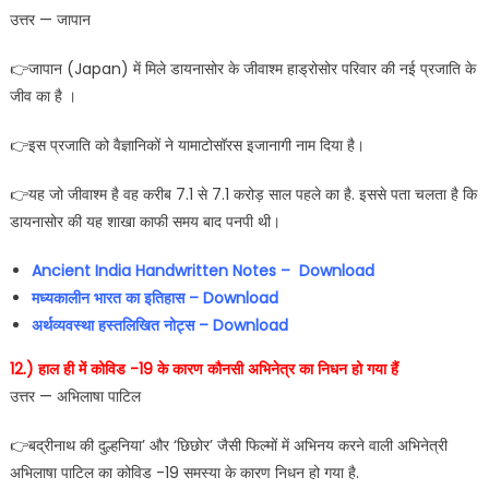
उत्तर — जापान
👉जापान (Japan) में मिले डायनासोर के जीवाश्म हाड्रोसोर परिवार की नई प्रजाति के
जीव का है ।
👉इस प्रजाति को वैज्ञानिकों ने यामाटोसॉरस इजानागी नाम दिया है।
👉यह जो जीवाश्म है वह करीब 7.1 से 7.1 करोड़ साल पहले का है. इससे पता चलता है कि
डायनासोर की यह शाखा काफी समय बाद पनपी थी।
Ancient India Handwritten Notes –
Download
मध्यकालीन भारत का इतिहास
–
Download
अर्थव्यवस्था हस्तलिखित नोट्स
–
Download
12.) हाल ही में कोविड -19 के कारण कौनसी अभिनेत्र का निधन हो गया हैं
उत्तर — अभिलाषा पाटिल
👉बद्रीनाथ की दुल्हनिया’ और ‘छिछोर’ जैसी फिल्मों में अभिनय करने वाली अभिनेत्री
अभिलाषा पाटिल का कोविड -19 समस्या के कारण निधन हो गया है.