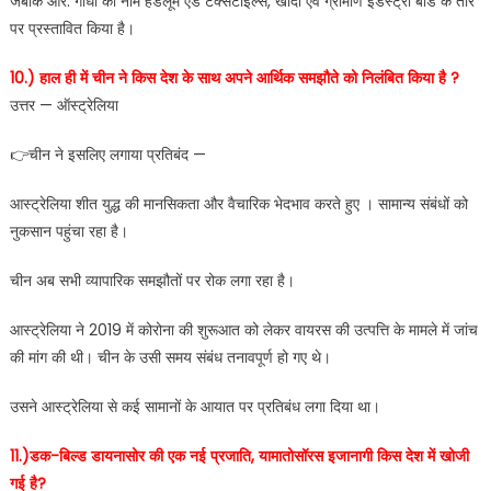
जबकि आर. गांधी का नाम हैंडलूम एंड टेक्सटाइल्स, खादी एवं ग्रामीण इंडस्ट्री बोर्ड के तौर
पर प्रस्तावित किया है।
10.) हाल ही में चीन ने किस देश के साथ अपने आर्थिक समझौते को निलंबित किया है ?
उत्तर — ऑस्ट्रेलिया
👉चीन ने इसलिए लगाया प्रतिबंद —
आस्ट्रेलिया शीत युद्ध की मानसिकता और वैचारिक भेदभाव करते हुए । सामान्य संबंधों को
नुकसान पहुंचा रहा है।
चीन अब सभी व्यापारिक समझौतों पर रोक लगा रहा है।
आस्ट्रेलिया ने 2019 में कोरोना की शुरूआत को लेकर वायरस की उत्पत्ति के मामले में जांच
की मांग की थी। चीन के उसी समय संबंध तनावपूर्ण हो गए थे।
उसने आस्ट्रेलिया से कई सामानों के आयात पर प्रतिबंध लगा दिया था।
11.)डक-बिल्ड डायनासोर की एक नई प्रजाति, यामातोसॉरस इजानागी किस देश में खोजी
गई है?