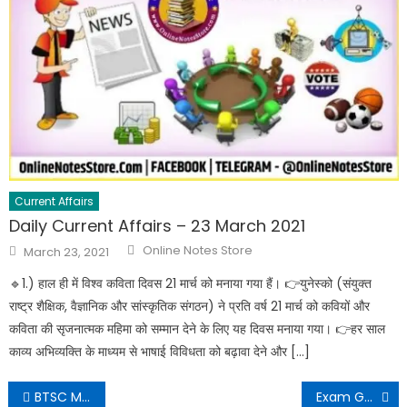
Current Affairs
Daily Current Affairs – 23 March 2021
Online Notes Store
March 23, 2021
🔹️1.) हाल ही में विश्व कविता दिवस 21 मार्च को मनाया गया हैं। 👉युनेस्को (संयुक्त
राष्ट्र शैक्षिक, वैज्ञानिक और सांस्कृतिक संगठन) ने प्रति वर्ष 21 मार्च को कवियों और
कविता की सृजनात्मक महिमा को सम्मान देने के लिए यह दिवस मनाया गया। 👉हर साल
काव्य अभिव्यक्ति के माध्यम से भाषाई विविधता को बढ़ावा देने और […]
BTSC Medical Officer Various Post Recruitment 2021
Exam Guide Daily Dose 08 May 2021