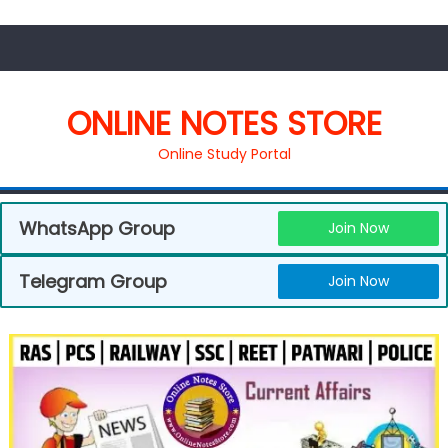
ONLINE NOTES STORE
Online Study Portal
WhatsApp Group
Join Now
Telegram Group
Join Now