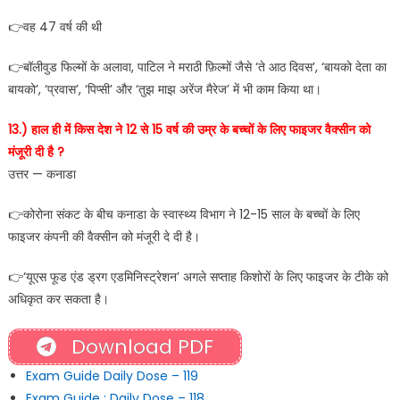
👉वह 47 वर्ष की थी
👉बॉलीवुड फिल्मों के अलावा, पाटिल ने मराठी फ़िल्मों जैसे ‘ते आठ दिवस’, ‘बायको देता का
बायको’, ‘प्रवास’, ‘पिप्सी’ और ‘तुझ माझ अरेंज मैरेज’ में भी काम किया था।
13.) हाल ही में किस देश ने 12 से 15 वर्ष की उम्र के बच्चों के लिए फाइजर वैक्सीन को
मंजूरी दी है ?
उत्तर — कनाडा
👉कोरोना संकट के बीच कनाडा के स्वास्थ्य विभाग ने 12-15 साल के बच्चों के लिए
फाइजर कंपनी की वैक्सीन को मंजूरी दे दी है।
👉‘यूएस फूड एंड ड्रग एडमिनिस्ट्रेशन’ अगले सप्ताह किशोरों के लिए फाइजर के टीके को
अधिकृत कर सकता है।
Download PDF
Exam Guide Daily Dose – 119
Exam Guide : Daily Dose – 118