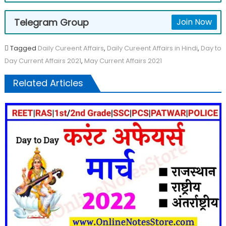
Telegram Group
Join Now
Tagged
Daily Cureent Affairs
,
Daily Cureent Affairs in Hindi
,
Day to
Day Current Affairs 2021
,
May Current Affairs 2021
Related Articles